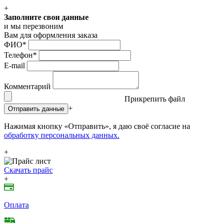
+
Заполните свои данные
и мы перезвоним
Вам для оформления заказа
ФИО
*
Телефон
*
E-mail
Комментарий
Прикрепить файл
+
Отправить данные
Нажимая кнопку «Отправить», я даю своё согласие на
обработку персональных данных.
+
Скачать прайс
+
Оплата