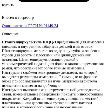
Купить
Внесен в госреестр
Описание типа ГРСИ № 91149-24
Описание
Штангенциркуль типа ШЦЦ-3
предназначен для измерения
внешних и внутренних габаритов деталей и заготовок.
Штангенциркуль имеет только одну пару губок и особенно
удобен для работы с плоскими или цилиндрическими
деталями. Штангенциркуль оснащен рамкой с
микрометрической подачей для более плавного перемещения
рамки, что обеспечивает более точные измерения.
Инструмент снабжен электронным дисплеем, на который
выводятся результаты измерений. С помощью цифрового
блока прибор выставляется на нуль, метрическая система
исчисления меняется на дюймовую.
Инструмент выполнен из инструментальной углеродистой
стали, измерительные поверхности покрыты износостойким
покрытием. Каждый штангенциркуль упакован в жесткий
пластиковый или деревянный футляр и имеет паспорт
изделия, в котором прописаны все необходимые