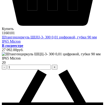
Купить
1160101
Штангенциркуль ШЦЦ-3- 300 0,01 цифровой, губки 90 мм
IP65 Micron
В госреестре
27 092
.00
pуб.
20