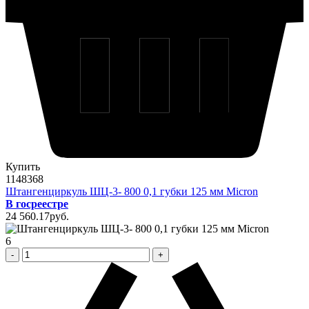
Купить
1148368
Штангенциркуль ШЦ-3- 800 0,1 губки 125 мм Micron
В госреестре
24 560
.17
pуб.
6