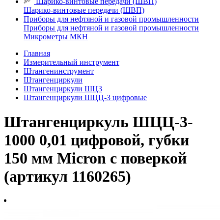
Шарико-винтовые передачи (ШВП)
Шарико-винтовые передачи (ШВП)
Приборы для нефтяной и газовой промышленности
Приборы для нефтяной и газовой промышленности
Микрометры МКН
Главная
Измерительный инструмент
Штангенинструмент
Штангенциркули
Штангенциркули ШЦ3
Штангенциркули ШЦЦ-3 цифровые
Штангенциркуль ШЦЦ-3-
1000 0,01 цифровой, губки
150 мм Micron с поверкой
(артикул 1160265)