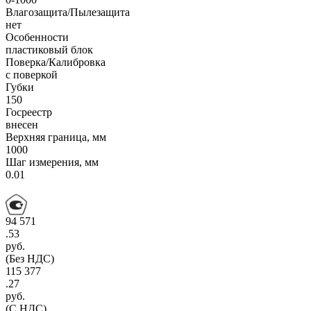
Влагозащита/Пылезащита
нет
Особенности
пластиковый блок
Поверка/Калибровка
с поверкой
Губки
150
Госреестр
внесен
Верхняя граница, мм
1000
Шаг измерения, мм
0.01
94 571
.53
руб.
(Без НДС)
115 377
.27
руб.
(С НДС)