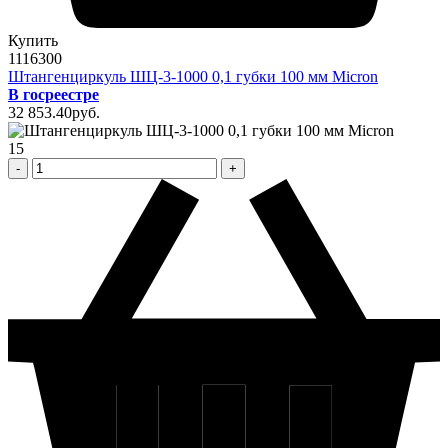
Купить
1116300
Штангенциркуль ШЦ-3-1000 0,1 губки 100 мм Micron
В госреестре
32 853
.40
pуб.
15