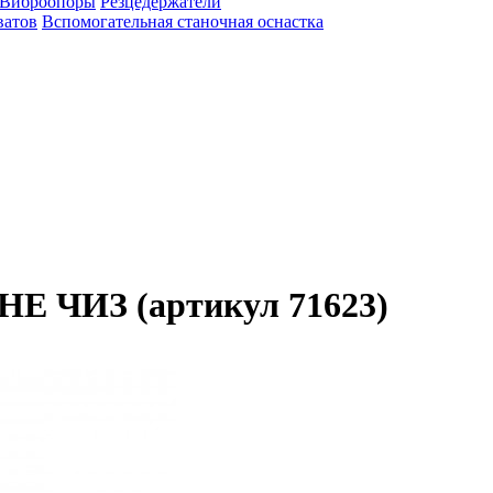
Виброопоры
Резцедержатели
ватов
Вспомогательная станочная оснастка
 НЕ ЧИЗ (артикул 71623)