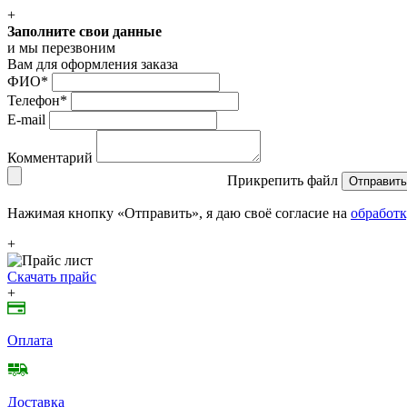
+
Заполните свои данные
и мы перезвоним
Вам для оформления заказа
ФИО
*
Телефон
*
E-mail
Комментарий
Прикрепить файл
Отправить
Нажимая кнопку «Отправить», я даю своё согласие на
обработк
+
Скачать прайс
+
Оплата
Доставка