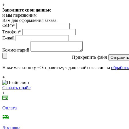
+
Заполните свои данные
и мы перезвоним
Вам для оформления заказа
ФИО
*
Телефон
*
E-mail
Комментарий
Прикрепить файл
Отправить
Нажимая кнопку «Отправить», я даю своё согласие на
обработк
+
Скачать прайс
+
Оплата
Доставка