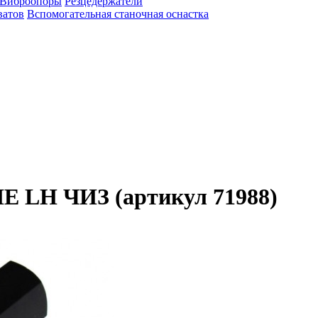
Виброопоры
Резцедержатели
ватов
Вспомогательная станочная оснастка
НЕ LH ЧИЗ (артикул 71988)