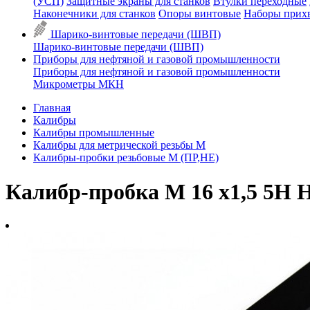
(УСП)
Защитные экраны для станков
Втулки переходные
Наконечники для станков
Опоры винтовые
Наборы прих
Шарико-винтовые передачи (ШВП)
Шарико-винтовые передачи (ШВП)
Приборы для нефтяной и газовой промышленности
Приборы для нефтяной и газовой промышленности
Микрометры МКН
Главная
Калибры
Калибры промышленные
Калибры для метрической резьбы М
Калибры-пробки резьбовые М (ПР,НЕ)
Калибр-пробка М 16 х1,5 5H 