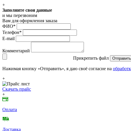
+
Заполните свои данные
и мы перезвоним
Вам для оформления заказа
ФИО
*
Телефон
*
E-mail
Комментарий
Прикрепить файл
Отправить
Нажимая кнопку «Отправить», я даю своё согласие на
обработк
+
Скачать прайс
+
Оплата
Доставка