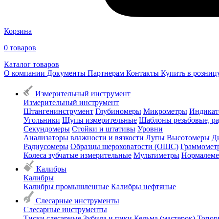
Корзина
0
товаров
Каталог товаров
О компании
Документы
Партнерам
Контакты
Купить в розни
Измерительный инструмент
Измерительный инструмент
Штангенинструмент
Глубиномеры
Микрометры
Индикат
Угольники
Щупы измерительные
Шаблоны резьбовые, р
Секундомеры
Стойки и штативы
Уровни
Анализаторы влажности и вязкости
Лупы
Высотомеры
Д
Радиусомеры
Образцы шероховатости (ОШС)
Граммомет
Колеса зубчатые измерительные
Мультиметры
Нормалем
Калибры
Калибры
Калибры промышленные
Калибры нефтяные
Слесарные инструменты
Слесарные инструменты
Тиски слесарные
Зубила и пики
Кельма (мастерок)
Топор