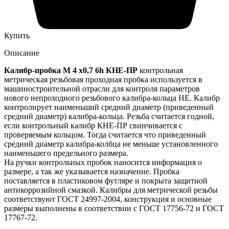
Купить
Описание
Калибр-пробка М 4 х0,7 6h КНЕ-ПР
контрольная
метрическая резьбовая проходная пробка используется в
машиностроительной отрасли для контроля параметров
нового непроходного резьбового калибра-кольца НЕ. Калибр
контролирует наименьший средний диаметр (приведенный
средний диаметр) калибра-кольца. Резьба считается годной,
если контрольный калибр КНЕ-ПР свинчивается с
проверяемым кольцом. Тогда считается что приведенный
средний диаметр калибра-колбца не меньше установленного
наименьшего предельного размера.
На ручки контрольных пробок наносится информация о
размере, а так же указывается назначение. Пробка
поставляется в пластиковом футляре и покрыта защитной
антикоррозийной смазкой. Калибры для метрической резьбы
соответствуют ГОСТ 24997-2004, конструкция и основные
размеры выполнены в соответствии с ГОСТ 17756-72 и ГОСТ
17767-72.