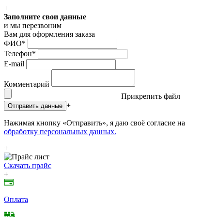
+
Заполните свои данные
и мы перезвоним
Вам для оформления заказа
ФИО
*
Телефон
*
E-mail
Комментарий
Прикрепить файл
+
Отправить данные
Нажимая кнопку «Отправить», я даю своё согласие на
обработку персональных данных.
+
Скачать прайс
+
Оплата