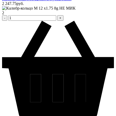
2 247
.75
pуб.
2