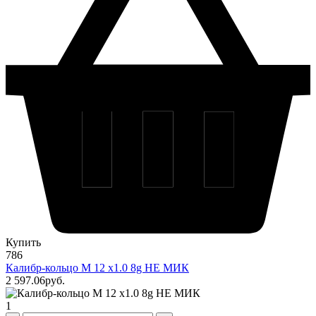
Купить
786
Калибр-кольцо М 12 х1.0 8g НЕ МИК
2 597
.06
pуб.
1