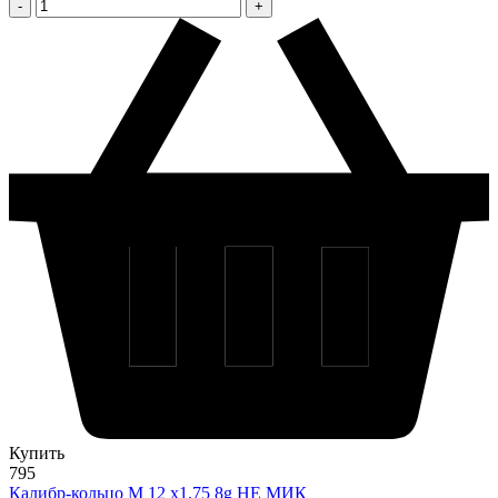
Купить
795
Калибр-кольцо М 12 х1.75 8g НЕ МИК