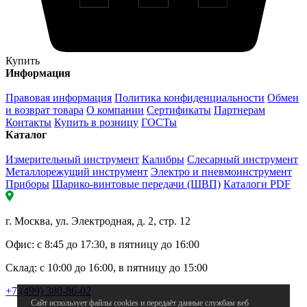
Купить
Информация
Правовая информация
Политика конфиденциальности
Обмен
и возврат товара
О компании
Сертификаты
Партнерам
Контакты
Купить в розницу
ГОСТы
Каталог
Измерительный инструмент
Калибры
Слесарный инструмент
Металлорежущий инструмент
Электро и пневмоинструмент
Приборы
Шарико-винтовые передачи (ШВП)
Каталоги PDF
г. Москва, ул. Электродная, д. 2, стр. 12
Офис: с 8:45 до 17:30, в пятницу до 16:00
Склад: с 10:00 до 16:00, в пятницу до 15:00
+7 (499) 380-86-02
Сайт использует файлы cookies и передаёт данные службам веб