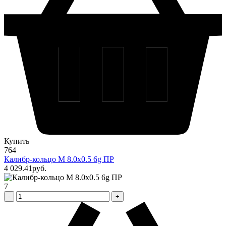
Купить
764
Калибр-кольцо М 8.0х0.5 6g ПР
4 029
.41
pуб.
7