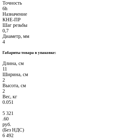
Точность
6h
Назначение
КНЕ-ПР
Шаг резьбы
0,7
Диаметр, мм
4
Габариты товара в упаковке:
Длина, см
11
Ширина, см
2
Высота, см
2
Вес, кг
0.051
5 321
.60
руб.
(Без НДС)
6 492