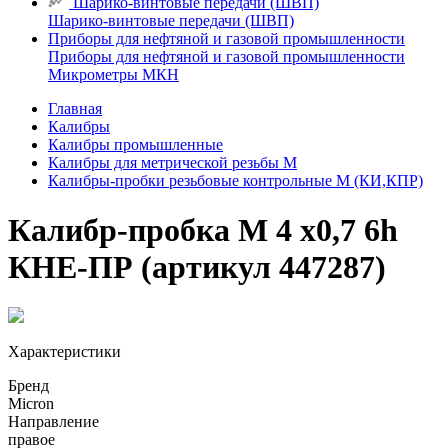
Шарико-винтовые передачи (ШВП)
Шарико-винтовые передачи (ШВП)
Приборы для нефтяной и газовой промышленности
Приборы для нефтяной и газовой промышленности
Микрометры МКН
Главная
Калибры
Калибры промышленные
Калибры для метрической резьбы М
Калибры-пробки резьбовые контрольные М (КИ,КПР)
Калибр-пробка М 4 х0,7 6h
КНЕ-ПР (артикул 447287)
Характеристики
Бренд
Micron
Направление
правое