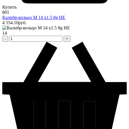
Купить
801
Калибр-кольцо М 14 х1.5 8g НЕ
4 554
.10
pуб.
14