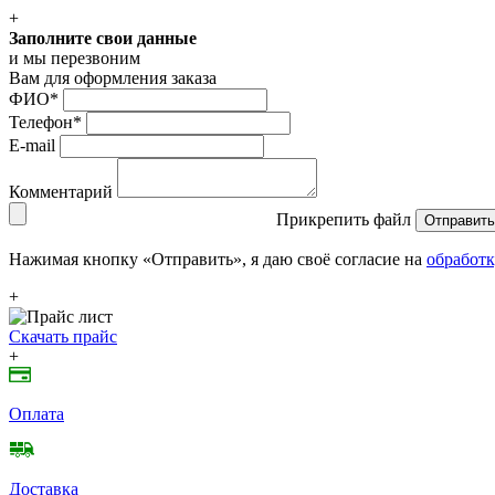
+
Заполните свои данные
и мы перезвоним
Вам для оформления заказа
ФИО
*
Телефон
*
E-mail
Комментарий
Прикрепить файл
Отправить
Нажимая кнопку «Отправить», я даю своё согласие на
обработк
+
Скачать прайс
+
Оплата
Доставка