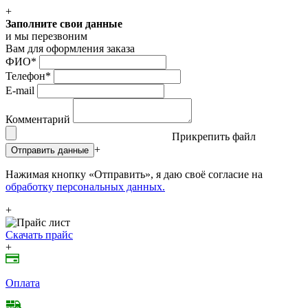
+
Заполните свои данные
и мы перезвоним
Вам для оформления заказа
ФИО
*
Телефон
*
E-mail
Комментарий
Прикрепить файл
+
Отправить данные
Нажимая кнопку «Отправить», я даю своё согласие на
обработку персональных данных.
+
Скачать прайс
+
Оплата