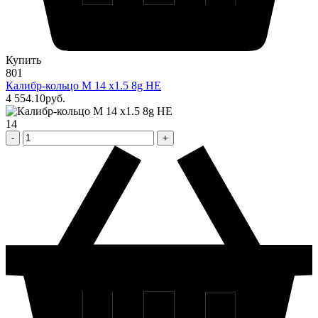
Купить
801
Калибр-кольцо М 14 х1.5 8g НЕ
4 554
.10
pуб.
14