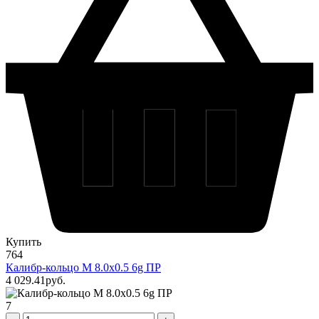
Купить
764
Калибр-кольцо М 8.0х0.5 6g ПР
4 029
.41
pуб.
7