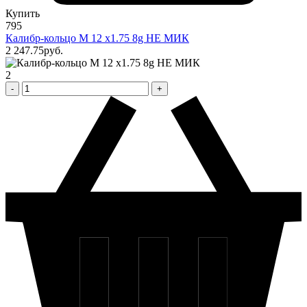
Купить
795
Калибр-кольцо М 12 х1.75 8g НЕ МИК
2 247
.75
pуб.
2