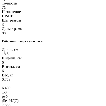
Точность
7G
Назначение
ПР-НЕ
Шаг резьбы
3
Диаметр, мм
88
Габариты товара в упаковке:
Длина, см
18.5
Ширина, см
6
Высота, см
6
Вес, кг
0.758
6 439
.50
руб.
(Без НДС)
7 856