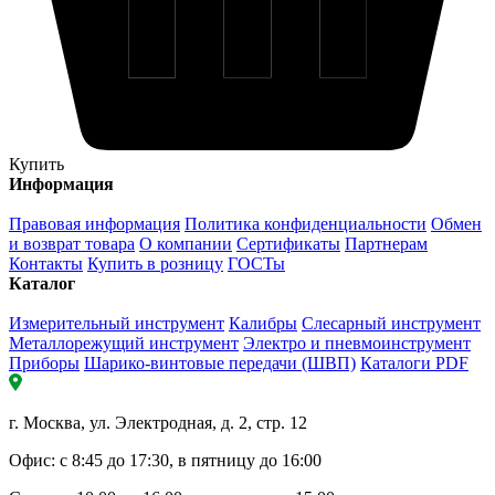
Купить
Информация
Правовая информация
Политика конфиденциальности
Обмен
и возврат товара
О компании
Сертификаты
Партнерам
Контакты
Купить в розницу
ГОСТы
Каталог
Измерительный инструмент
Калибры
Слесарный инструмент
Металлорежущий инструмент
Электро и пневмоинструмент
Приборы
Шарико-винтовые передачи (ШВП)
Каталоги PDF
г. Москва, ул. Электродная, д. 2, стр. 12
Офис: с 8:45 до 17:30, в пятницу до 16:00