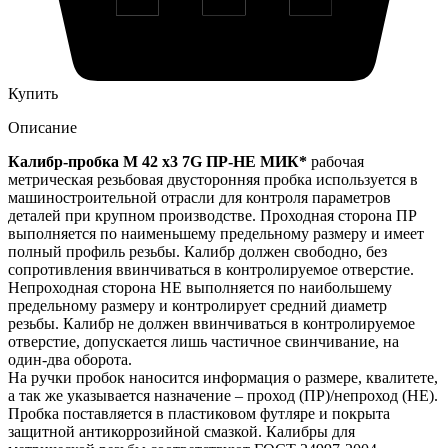
Купить
Описание
Калибр-пробка М 42 х3 7G ПР-НЕ МИК*
рабочая
метрическая резьбовая двусторонняя пробка используется в
машиностроительной отрасли для контроля параметров
деталей при крупном производстве. Проходная сторона ПР
выполняется по наименьшему предельному размеру и имеет
полный профиль резьбы. Калибр должен свободно, без
сопротивления ввинчиваться в контролируемое отверстие.
Непроходная сторона НЕ выполняется по наибольшему
предельному размеру и контролирует средний диаметр
резьбы. Калибр не должен ввинчиваться в контролируемое
отверстие, допускается лишь частичное свинчивание, на
один-два оборота.
На ручки пробок наносится информация о размере, квалитете,
а так же указывается назначение – проход (ПР)/непроход (НЕ).
Пробка поставляется в пластиковом футляре и покрыта
защитной антикоррозийной смазкой. Калибры для