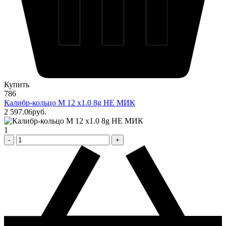
Купить
786
Калибр-кольцо М 12 х1.0 8g НЕ МИК
2 597
.06
pуб.
1