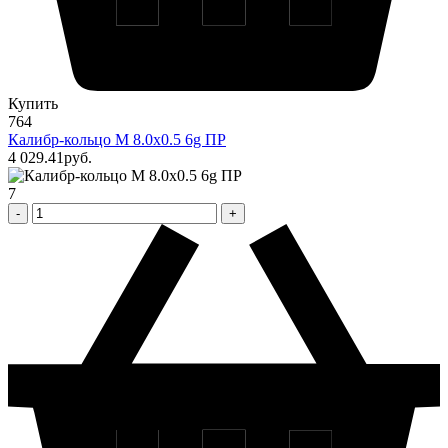
Купить
764
Калибр-кольцо М 8.0х0.5 6g ПР
4 029
.41
pуб.
7