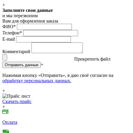
+
Заполните свои данные
и мы перезвоним
Вам для оформления заказа
ФИО
*
Телефон
*
E-mail
Комментарий
Прикрепить файл
+
Отправить данные
Нажимая кнопку «Отправить», я даю своё согласие на
обработку персональных данных.
+
Скачать прайс
+
Оплата