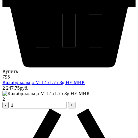
Купить
795
Калибр-кольцо М 12 х1.75 8g НЕ МИК
2 247
.75
pуб.
2