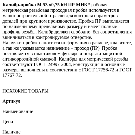
Калибр-пробка М 53 х0,75 6H ПР МИК*
рабочая
метрическая резьбовая проходная пробка используется в
машиностроительной отрасли для контроля параметров
деталей при крупном производстве. Пробка ПР выполняется
по наименьшему предельному размеру и имеет полный
профиль резьбы. Калибр должен свободно, без сопротивления
ввинчиваться в контролируемое отверстие.
На ручки пробок наносится информация о размере, квалитете,
а так же указывается назначение – проход (ПР). Пробка
поставляется в пластиковом футляре и покрыта защитной
антикоррозийной смазкой. Калибры для метрической резьбы
соответствуют ГОСТ 24997-2004, конструкция и основные
размеры выполнены в соответствии с ГОСТ 17756-72 и ГОСТ
17767-72.
ПОХОЖИЕ ТОВАРЫ
Артикул
Наименование
Цена
Наличие