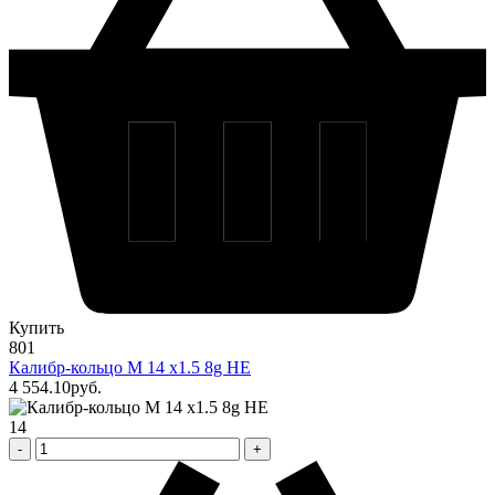
Купить
801
Калибр-кольцо М 14 х1.5 8g НЕ
4 554
.10
pуб.
14