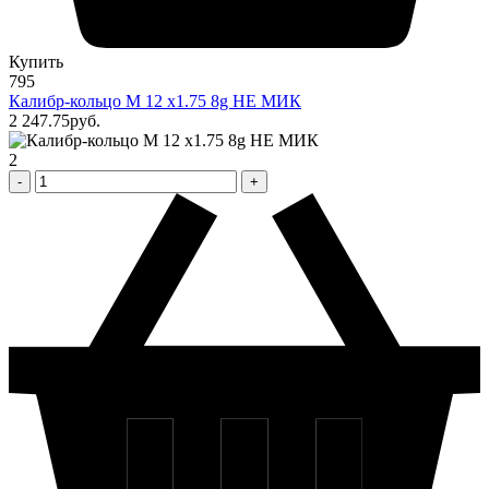
Купить
795
Калибр-кольцо М 12 х1.75 8g НЕ МИК
2 247
.75
pуб.
2