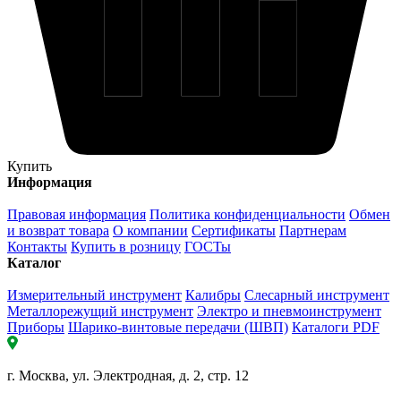
Купить
Информация
Правовая информация
Политика конфиденциальности
Обмен
и возврат товара
О компании
Сертификаты
Партнерам
Контакты
Купить в розницу
ГОСТы
Каталог
Измерительный инструмент
Калибры
Слесарный инструмент
Металлорежущий инструмент
Электро и пневмоинструмент
Приборы
Шарико-винтовые передачи (ШВП)
Каталоги PDF
г. Москва, ул. Электродная, д. 2, стр. 12