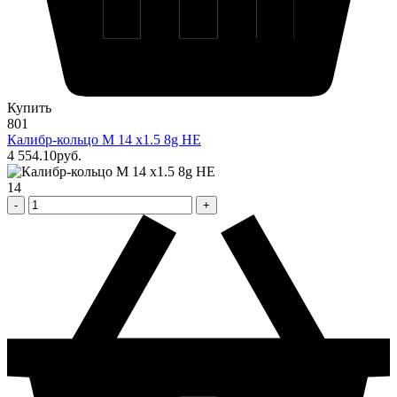
Купить
801
Калибр-кольцо М 14 х1.5 8g НЕ
4 554
.10
pуб.
14