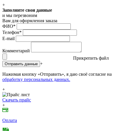
+
Заполните свои данные
и мы перезвоним
Вам для оформления заказа
ФИО
*
Телефон
*
E-mail
Комментарий
Прикрепить файл
+
Отправить данные
Нажимая кнопку «Отправить», я даю своё согласие на
обработку персональных данных.
+
Скачать прайс
+
Оплата