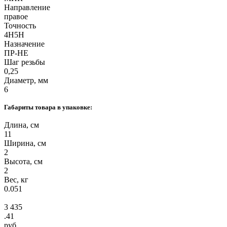
Направление
правое
Точность
4H5H
Назначение
ПР-НЕ
Шаг резьбы
0,25
Диаметр, мм
6
Габариты товара в упаковке:
Длина, см
11
Ширина, см
2
Высота, см
2
Вес, кг
0.051
3 435
.41
руб.