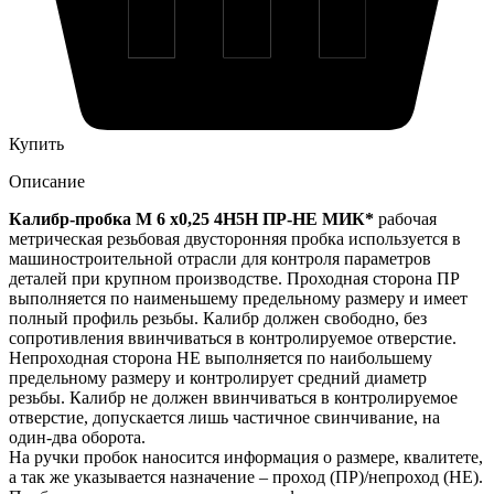
Купить
Описание
Калибр-пробка М 6 х0,25 4H5H ПР-НЕ МИК*
рабочая
метрическая резьбовая двусторонняя пробка используется в
машиностроительной отрасли для контроля параметров
деталей при крупном производстве. Проходная сторона ПР
выполняется по наименьшему предельному размеру и имеет
полный профиль резьбы. Калибр должен свободно, без
сопротивления ввинчиваться в контролируемое отверстие.
Непроходная сторона НЕ выполняется по наибольшему
предельному размеру и контролирует средний диаметр
резьбы. Калибр не должен ввинчиваться в контролируемое
отверстие, допускается лишь частичное свинчивание, на
один-два оборота.
На ручки пробок наносится информация о размере, квалитете,
а так же указывается назначение – проход (ПР)/непроход (НЕ).