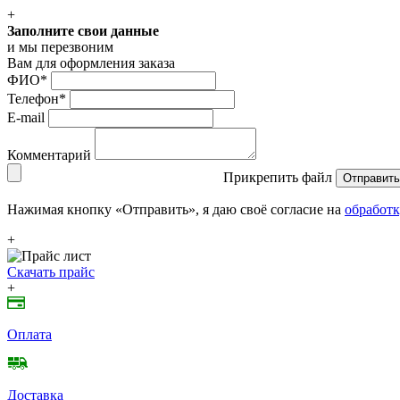
+
Заполните свои данные
и мы перезвоним
Вам для оформления заказа
ФИО
*
Телефон
*
E-mail
Комментарий
Прикрепить файл
Отправить
Нажимая кнопку «Отправить», я даю своё согласие на
обработк
+
Скачать прайс
+
Оплата
Доставка