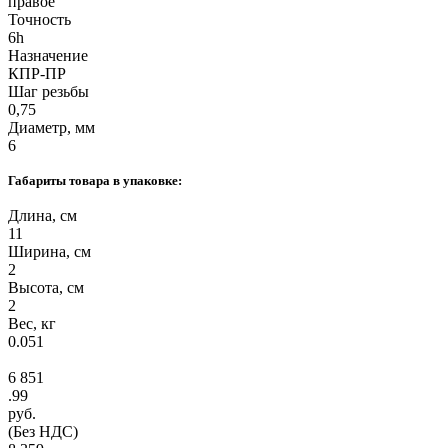
правое
Точность
6h
Назначение
КПР-ПР
Шаг резьбы
0,75
Диаметр, мм
6
Габариты товара в упаковке:
Длина, см
11
Ширина, см
2
Высота, см
2
Вес, кг
0.051
6 851
.99
руб.
(Без НДС)