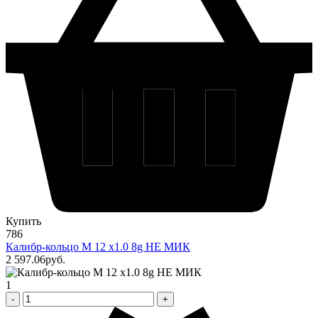
Купить
786
Калибр-кольцо М 12 х1.0 8g НЕ МИК
2 597
.06
pуб.
1