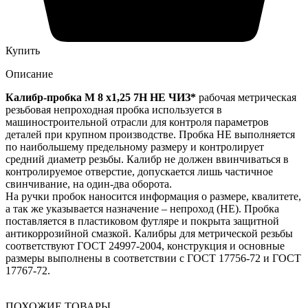
Купить
Описание
Калибр-пробка М 8 х1,25 7H НЕ ЧИЗ*
рабочая метрическая
резьбовая непроходная пробка используется в
машиностроительной отрасли для контроля параметров
деталей при крупном производстве. Пробка НЕ выполняется
по наибольшему предельному размеру и контролирует
средний диаметр резьбы. Калибр не должен ввинчиваться в
контролируемое отверстие, допускается лишь частичное
свинчивание, на один-два оборота.
На ручки пробок наносится информация о размере, квалитете,
а так же указывается назначение – непроход (НЕ). Пробка
поставляется в пластиковом футляре и покрыта защитной
антикоррозийной смазкой. Калибры для метрической резьбы
соответствуют ГОСТ 24997-2004, конструкция и основные
размеры выполнены в соответствии с ГОСТ 17756-72 и ГОСТ
17767-72.
ПОХОЖИЕ ТОВАРЫ