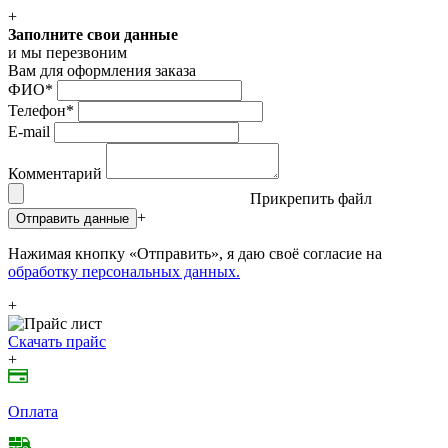
+
Заполните свои данные
и мы перезвоним
Вам для оформления заказа
ФИО
*
Телефон
*
E-mail
Комментарий
Прикрепить файл
+
Отправить данные
Нажимая кнопку «Отправить», я даю своё согласие на
обработку персональных данных.
+
Скачать прайс
+
Оплата