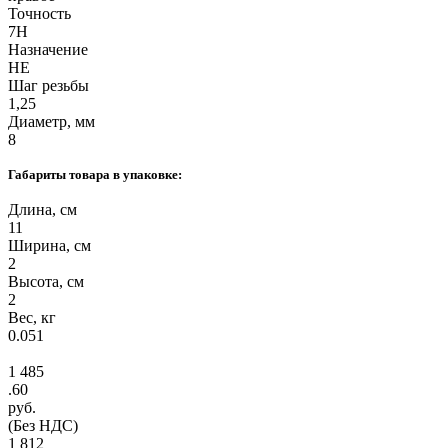
Точность
7H
Назначение
НЕ
Шаг резьбы
1,25
Диаметр, мм
8
Габариты товара в упаковке:
Длина, см
11
Ширина, см
2
Высота, см
2
Вес, кг
0.051
1 485
.60
руб.
(Без НДС)
1 812