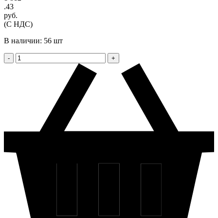
.43
руб.
(С НДС)
В наличии: 56 шт