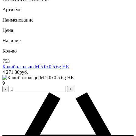
Артикул
Наименование
Цена
Наличие
Кол-во
753
Калибр-кольцо М 5.0х0.5 6g НЕ
4 271
.30
pуб.
9