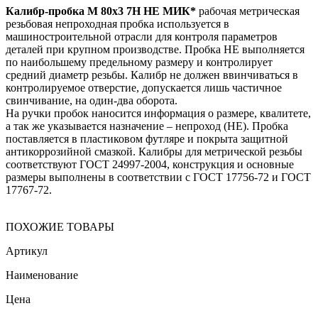
Калибр-пробка М 80х3 7Н НЕ МИК*
рабочая метрическая
резьбовая непроходная пробка используется в
машиностроительной отрасли для контроля параметров
деталей при крупном производстве. Пробка НЕ выполняется
по наибольшему предельному размеру и контролирует
средний диаметр резьбы. Калибр не должен ввинчиваться в
контролируемое отверстие, допускается лишь частичное
свинчивание, на один-два оборота.
На ручки пробок наносится информация о размере, квалитете,
а так же указывается назначение – непроход (НЕ). Пробка
поставляется в пластиковом футляре и покрыта защитной
антикоррозийной смазкой. Калибры для метрической резьбы
соответствуют ГОСТ 24997-2004, конструкция и основные
размеры выполнены в соответствии с ГОСТ 17756-72 и ГОСТ
17767-72.
ПОХОЖИЕ ТОВАРЫ
Артикул
Наименование
Цена