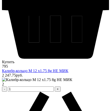
Купить
795
Калибр-кольцо М 12 х1.75 8g НЕ МИК
2 247
.75
pуб.
2