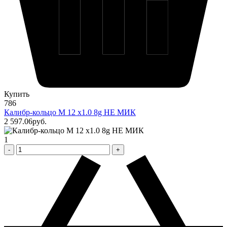
Купить
786
Калибр-кольцо М 12 х1.0 8g НЕ МИК
2 597
.06
pуб.
1