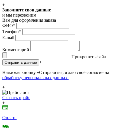
+
Заполните свои данные
и мы перезвоним
Вам для оформления заказа
ФИО
*
Телефон
*
E-mail
Комментарий
Прикрепить файл
+
Отправить данные
Нажимая кнопку «Отправить», я даю своё согласие на
обработку персональных данных.
+
Скачать прайс
+
Оплата