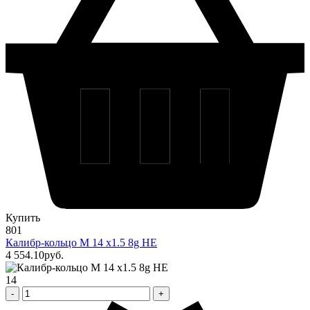
Купить
801
Калибр-кольцо М 14 х1.5 8g НЕ
4 554
.10
pуб.
14