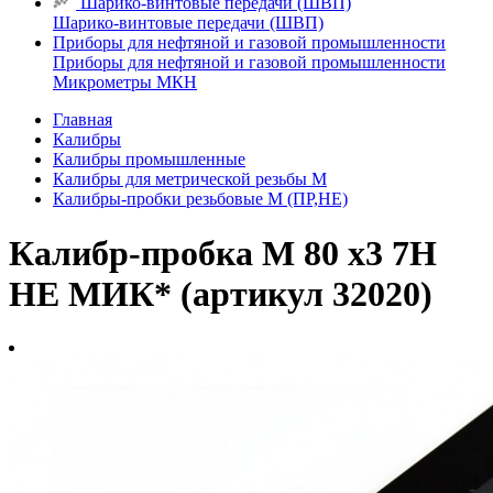
Шарико-винтовые передачи (ШВП)
Шарико-винтовые передачи (ШВП)
Приборы для нефтяной и газовой промышленности
Приборы для нефтяной и газовой промышленности
Микрометры МКН
Главная
Калибры
Калибры промышленные
Калибры для метрической резьбы М
Калибры-пробки резьбовые М (ПР,НЕ)
Калибр-пробка М 80 х3 7H
НЕ МИК* (артикул 32020)