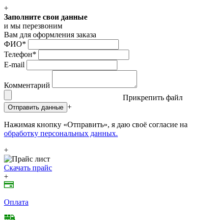
+
Заполните свои данные
и мы перезвоним
Вам для оформления заказа
ФИО
*
Телефон
*
E-mail
Комментарий
Прикрепить файл
+
Отправить данные
Нажимая кнопку «Отправить», я даю своё согласие на
обработку персональных данных.
+
Скачать прайс
+
Оплата