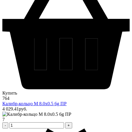
Купить
764
Калибр-кольцо М 8.0х0.5 6g ПР
4 029
.41
pуб.
7