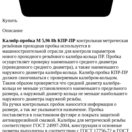
Купить
Описание
Калибр-пробка М 5,96 8h КПР-ПР
контрольная метрическая
резьбовая проходная пробка используется в
машиностроительной отрасли для контроля параметров
нового проходного резьбового калибра-кольца ПР. Пробка
осуществляет проверку наименьшего среднего диаметра
(приведенного среднего диаметра), а также наименьшего
наружного диаметра калибра-кольца. Калибр-пробка КПР-ПР
должен свинчиваться с проверяемым калибром-кольцом.
Таким образом проверяется что средний диаметр калибра-
кольца не меньше установленного наименьшего предельного
размера, а наружный диаметр кольца не меньше наибольшего
наружного диаметра наружной резьбы.
На ручки контрольных пробок наносится информация о
размере, а так же указывается назначение. Пробка
поставляется в пластиковом футляре и покрыта защитной
антикоррозийной смазкой. Калибры для метрической резьбы
соответствуют ГОСТ 24997-2004, конструкция и основные
размеры выполнены в соответствии с ГОСТ 17756-72 и ГОСТ