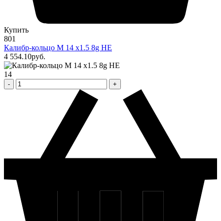
Купить
801
Калибр-кольцо М 14 х1.5 8g НЕ
4 554
.10
pуб.
14