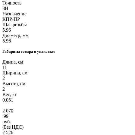
Точность
8H
Назначение
КПР-ПР
Шаг резьбы
5,96
Диаметр, мм
5.96
Габариты товара в упаковке:
Длина, см
11
Ширина, см
2
Высота, см
2
Вес, кг
0.051
2 070
.99
руб.
(Без НДС)
2 526