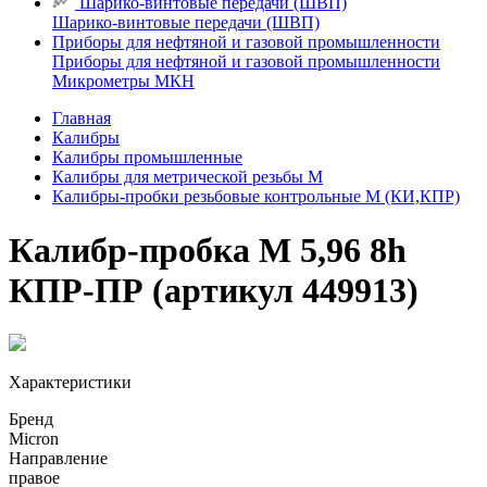
Шарико-винтовые передачи (ШВП)
Шарико-винтовые передачи (ШВП)
Приборы для нефтяной и газовой промышленности
Приборы для нефтяной и газовой промышленности
Микрометры МКН
Главная
Калибры
Калибры промышленные
Калибры для метрической резьбы М
Калибры-пробки резьбовые контрольные М (КИ,КПР)
Калибр-пробка М 5,96 8h
КПР-ПР (артикул 449913)
Характеристики
Бренд
Micron
Направление
правое