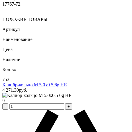
17767-72.
ПОХОЖИЕ ТОВАРЫ
Артикул
Наименование
Цена
Наличие
Кол-во
753
Калибр-кольцо М 5.0х0.5 6g НЕ
4 271
.30
pуб.
9