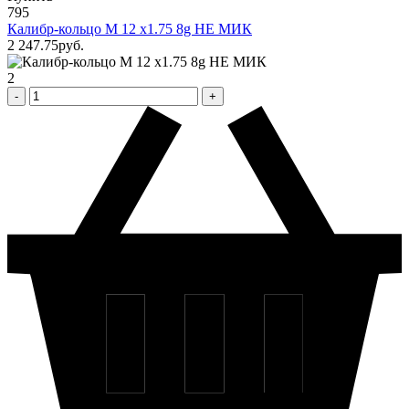
795
Калибр-кольцо М 12 х1.75 8g НЕ МИК
2 247
.75
pуб.
2