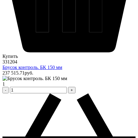
Купить
331204
Брусок контроль. БК 150 мм
237 515
.71
pуб.
1