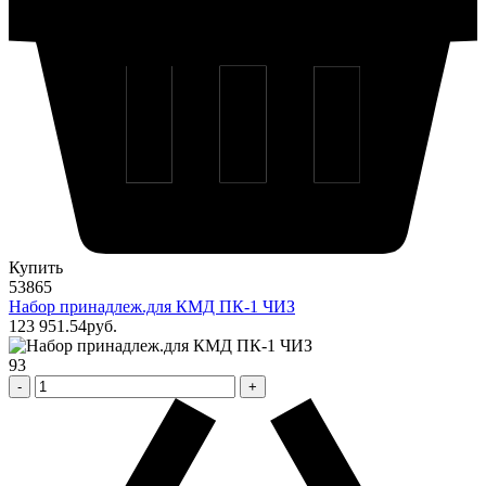
Купить
53865
Набор принадлеж.для КМД ПК-1 ЧИЗ
123 951
.54
pуб.
93