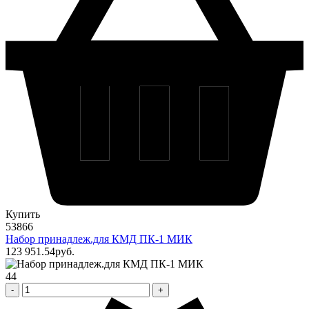
Купить
53866
Набор принадлеж.для КМД ПК-1 МИК
123 951
.54
pуб.
44