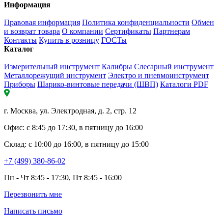
Информация
Правовая информация
Политика конфиденциальности
Обмен
и возврат товара
О компании
Сертификаты
Партнерам
Контакты
Купить в розницу
ГОСТы
Каталог
Измерительный инструмент
Калибры
Слесарный инструмент
Металлорежущий инструмент
Электро и пневмоинструмент
Приборы
Шарико-винтовые передачи (ШВП)
Каталоги PDF
г. Москва, ул. Электродная, д. 2, стр. 12
Офис: с 8:45 до 17:30, в пятницу до 16:00
Склад: с 10:00 до 16:00, в пятницу до 15:00
+7 (499) 380-86-02
Пн - Чт 8:45 - 17:30, Пт 8:45 - 16:00
Перезвонить мне
Написать письмо