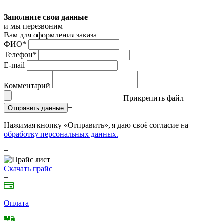
+
Заполните свои данные
и мы перезвоним
Вам для оформления заказа
ФИО
*
Телефон
*
E-mail
Комментарий
Прикрепить файл
+
Отправить данные
Нажимая кнопку «Отправить», я даю своё согласие на
обработку персональных данных.
+
Скачать прайс
+
Оплата