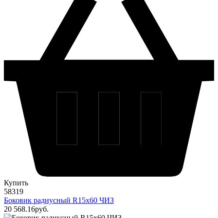
Купить
58319
Боковик радиусный R15х60 ЧИЗ
20 568
.16
pуб.