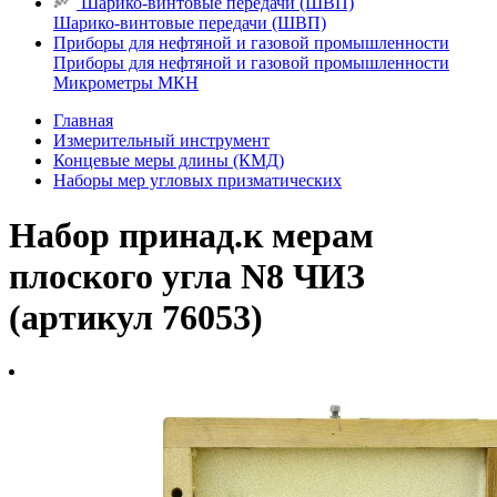
Шарико-винтовые передачи (ШВП)
Шарико-винтовые передачи (ШВП)
Приборы для нефтяной и газовой промышленности
Приборы для нефтяной и газовой промышленности
Микрометры МКН
Главная
Измерительный инструмент
Концевые меры длины (КМД)
Наборы мер угловых призматических
Набор принад.к мерам
плоского угла N8 ЧИЗ
(артикул 76053)