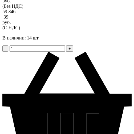
руб.
(Без НДС)
59 846
.39
руб.
(С НДС)
В наличии: 14 шт