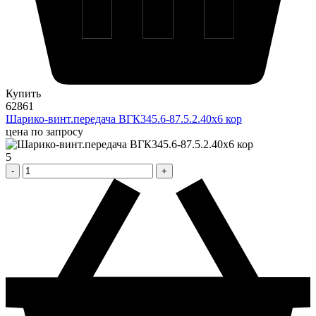
Купить
62861
Шарико-винт.передача ВГК345.6-87.5.2.40х6 кор
цена по запросу
5