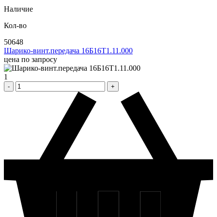
Наличие
Кол-во
50648
Шарико-винт.передача 16Б16Т1.11.000
цена по запросу
1