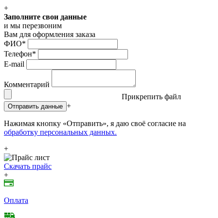
+
Заполните свои данные
и мы перезвоним
Вам для оформления заказа
ФИО
*
Телефон
*
E-mail
Комментарий
Прикрепить файл
+
Отправить данные
Нажимая кнопку «Отправить», я даю своё согласие на
обработку персональных данных.
+
Скачать прайс
+
Оплата