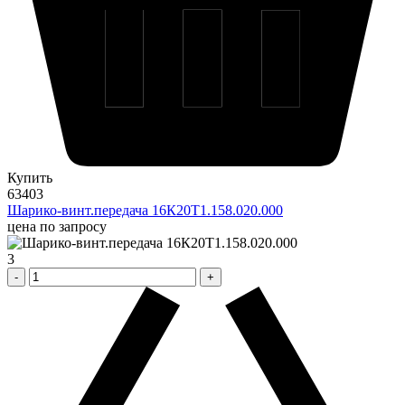
Купить
63403
Шарико-винт.передача 16К20Т1.158.020.000
цена по запросу
3