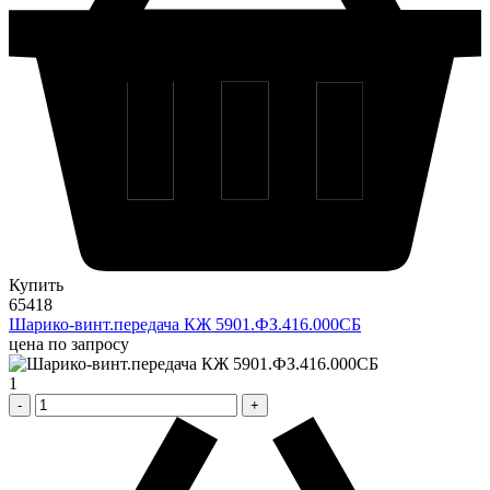
Купить
65418
Шарико-винт.передача КЖ 5901.ФЗ.416.000СБ
цена по запросу
1