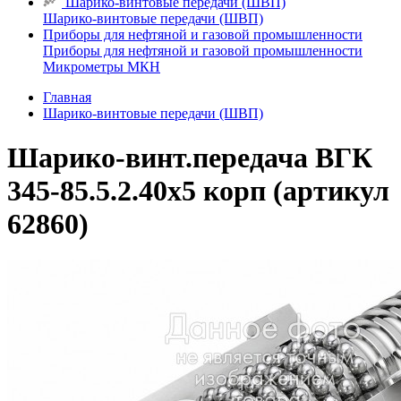
Шарико-винтовые передачи (ШВП)
Шарико-винтовые передачи (ШВП)
Приборы для нефтяной и газовой промышленности
Приборы для нефтяной и газовой промышленности
Микрометры МКН
Главная
Шарико-винтовые передачи (ШВП)
Шарико-винт.передача ВГК
345-85.5.2.40х5 корп (артикул
62860)