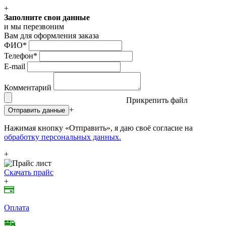
+
Заполните свои данные
и мы перезвоним
Вам для оформления заказа
ФИО
*
Телефон
*
E-mail
Комментарий
Прикрепить файл
+
Отправить данные
Нажимая кнопку «Отправить», я даю своё согласие на
обработку персональных данных.
+
Скачать прайс
+
Оплата