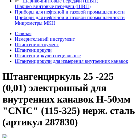
Шарико-винтовые передачи (ШВП)
Шарико-винтовые передачи (ШВП)
Приборы для нефтяной и газовой промышленности
Приборы для нефтяной и газовой промышленности
Микрометры МКН
Главная
Измерительный инструмент
Штангенинструмент
Штангенциркули
Штангенциркули специальные
Штангенциркули для измерения внутренних канавок
Штангенциркуль 25 -225
(0,01) электронный для
внутренних канавок Н-50мм
"CNIC" (115-325) нерж. сталь
(артикул 287830)