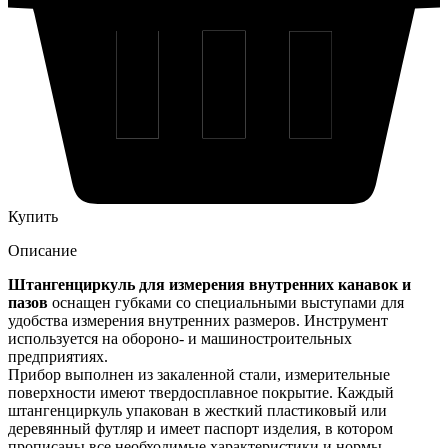
Купить
Описание
Штангенциркуль для измерения внутренних канавок и
пазов
оснащен губками со специальными выступами для
удобства измерения внутренних размеров. Инструмент
используется на обороно- и машиностроительных
предприятиях.
Прибор выполнен из закаленной стали, измерительные
поверхности имеют твердосплавное покрытие. Каждый
штангенциркуль упакован в жесткий пластиковый или
деревянный футляр и имеет паспорт изделия, в котором
прописаны все необходимые характеристики и нормы