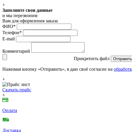
+
Заполните свои данные
и мы перезвоним
Вам для оформления заказа
ФИО
*
Телефон
*
E-mail
Комментарий
Прикрепить файл
Отправить
Нажимая кнопку «Отправить», я даю своё согласие на
обработк
+
Скачать прайс
+
Оплата
Доставка