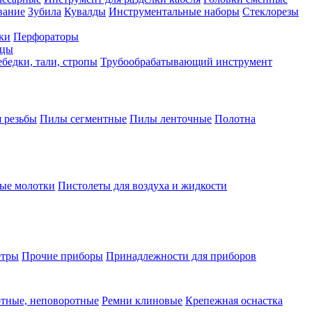
вание
Зубила
Кувалды
Инструментальные наборы
Стеклорезы
ки
Перфораторы
бцы
бедки, тали, стропы
Трубообрабатывающий инструмент
 резьбы
Пилы сегментные
Пилы ленточные
Полотна
ые молотки
Пистолеты для воздуха и жидкости
етры
Прочие приборы
Принадлежности для приборов
тные, неповоротные
Ремни клиновые
Крепежная оснастка