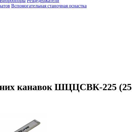
Виброопоры
Резцедержатели
ватов
Вспомогательная станочная оснастка
них канавок ШЦЦСВК-225 (25-