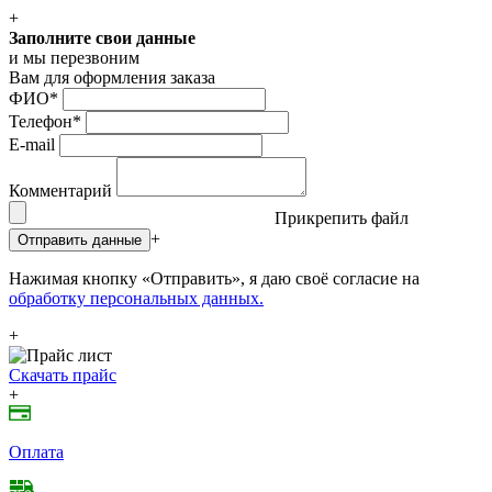
+
Заполните свои данные
и мы перезвоним
Вам для оформления заказа
ФИО
*
Телефон
*
E-mail
Комментарий
Прикрепить файл
+
Отправить данные
Нажимая кнопку «Отправить», я даю своё согласие на
обработку персональных данных.
+
Скачать прайс
+
Оплата