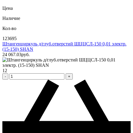
Цена
Наличие
Кол-во
123695
Штангенциркуль д/глуб.отверстий ШЦЦСЛ-150 0,01 электр.
(15-150) SHAN
24 067
.03
pуб.
12