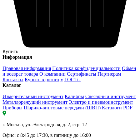
Купить
Информация
Правовая информация
Политика конфиденциальности
Обмен
и возврат товара
О компании
Сертификаты
Партнерам
Контакты
Купить в розницу
ГОСТы
Каталог
Измерительный инструмент
Калибры
Слесарный инструмент
Металлорежущий инструмент
Электро и пневмоинструмент
Приборы
Шарико-винтовые передачи (ШВП)
Каталоги PDF
г. Москва, ул. Электродная, д. 2, стр. 12
Офис: с 8:45 до 17:30, в пятницу до 16:00