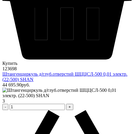
Купить
123698
Штангенциркуль д/глуб.отверстий ШЦЦСЛ-500 0,01 электр.
(22-500) SHAN
44 695
.90
pуб.
3