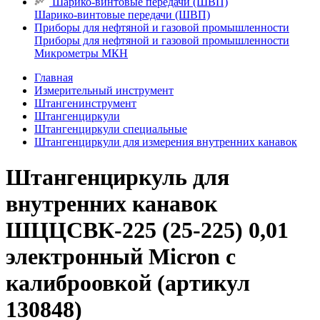
Шарико-винтовые передачи (ШВП)
Шарико-винтовые передачи (ШВП)
Приборы для нефтяной и газовой промышленности
Приборы для нефтяной и газовой промышленности
Микрометры МКН
Главная
Измерительный инструмент
Штангенинструмент
Штангенциркули
Штангенциркули специальные
Штангенциркули для измерения внутренних канавок
Штангенциркуль для
внутренних канавок
ШЦЦСВК-225 (25-225) 0,01
электронный Micron с
калиброовкой (артикул
130848)