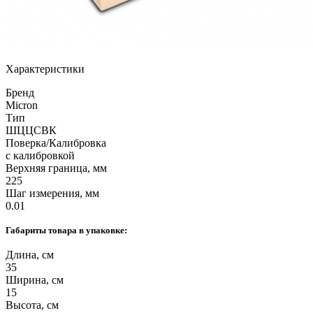
Характеристики
Бренд
Micron
Тип
ШЦЦСВК
Поверка/Калибровка
с калибровкой
Верхняя граница, мм
225
Шаг измерения, мм
0.01
Габариты товара в упаковке:
Длина, см
35
Ширина, см
15
Высота, см