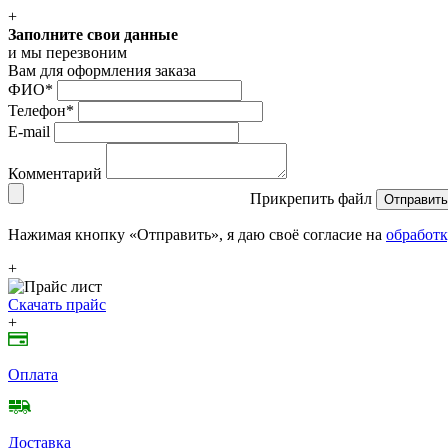
+
Заполните свои данные
и мы перезвоним
Вам для оформления заказа
ФИО
*
Телефон
*
E-mail
Комментарий
Прикрепить файл
Отправить
Нажимая кнопку «Отправить», я даю своё согласие на
обработк
+
Скачать прайс
+
Оплата
Доставка