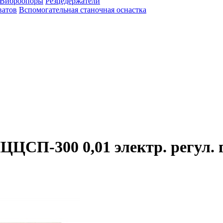
Виброопоры
Резцедержатели
ватов
Вспомогательная станочная оснастка
ЦСП-300 0,01 электр. регул.