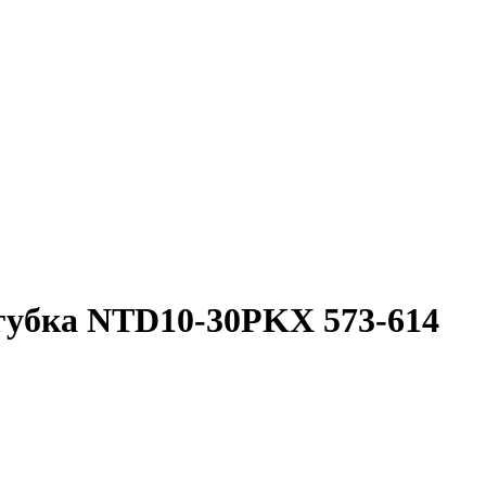
 губка NTD10-30PKX 573-614