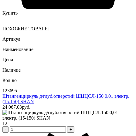
Купить
ПОХОЖИЕ ТОВАРЫ
Артикул
Наименование
Цена
Наличие
Кол-во
123695
Штангенциркуль д/глуб.отверстий ШЦЦСЛ-150 0,01 электр.
(15-150) SHAN
24 067
.03
pуб.
12