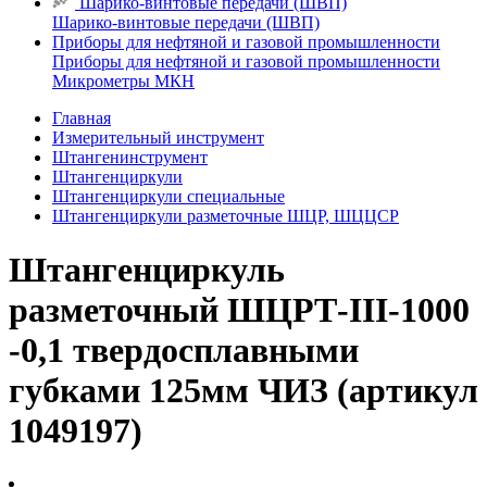
Шарико-винтовые передачи (ШВП)
Шарико-винтовые передачи (ШВП)
Приборы для нефтяной и газовой промышленности
Приборы для нефтяной и газовой промышленности
Микрометры МКН
Главная
Измерительный инструмент
Штангенинструмент
Штангенциркули
Штангенциркули специальные
Штангенциркули разметочные ШЦР, ШЦЦСР
Штангенциркуль
разметочный ШЦРТ-III-1000
-0,1 твердосплавными
губками 125мм ЧИЗ (артикул
1049197)