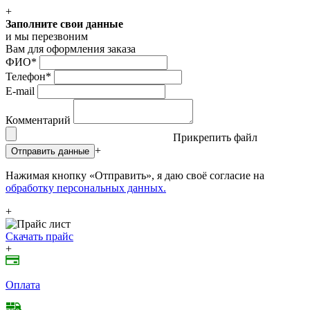
+
Заполните свои данные
и мы перезвоним
Вам для оформления заказа
ФИО
*
Телефон
*
E-mail
Комментарий
Прикрепить файл
+
Отправить данные
Нажимая кнопку «Отправить», я даю своё согласие на
обработку персональных данных.
+
Скачать прайс
+
Оплата