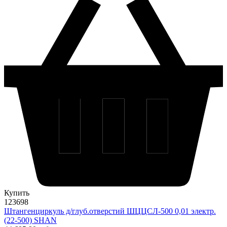
Купить
123698
Штангенциркуль д/глуб.отверстий ШЦЦСЛ-500 0,01 электр.
(22-500) SHAN