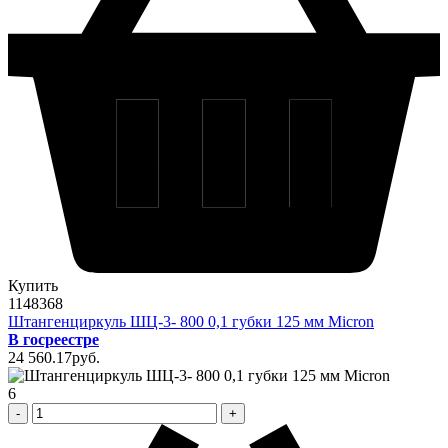
Купить
1148368
Штангенциркуль ШЦ-3- 800 0,1 губки 125 мм Micron
В госреестре
24 560
.17
pуб.
6