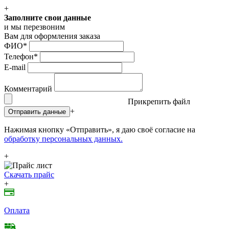
+
Заполните свои данные
и мы перезвоним
Вам для оформления заказа
ФИО
*
Телефон
*
E-mail
Комментарий
Прикрепить файл
+
Отправить данные
Нажимая кнопку «Отправить», я даю своё согласие на
обработку персональных данных.
+
Скачать прайс
+
Оплата