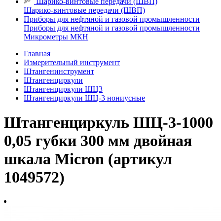
Шарико-винтовые передачи (ШВП)
Шарико-винтовые передачи (ШВП)
Приборы для нефтяной и газовой промышленности
Приборы для нефтяной и газовой промышленности
Микрометры МКН
Главная
Измерительный инструмент
Штангенинструмент
Штангенциркули
Штангенциркули ШЦ3
Штангенциркули ШЦ-3 нониусные
Штангенциркуль ШЦ-3-1000
0,05 губки 300 мм двойная
шкала Micron (артикул
1049572)