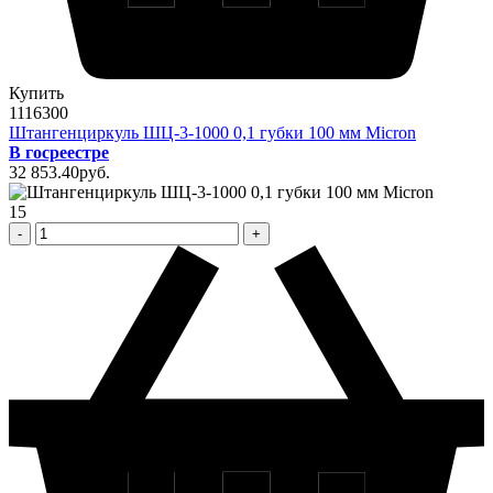
Купить
1116300
Штангенциркуль ШЦ-3-1000 0,1 губки 100 мм Micron
В госреестре
32 853
.40
pуб.
15