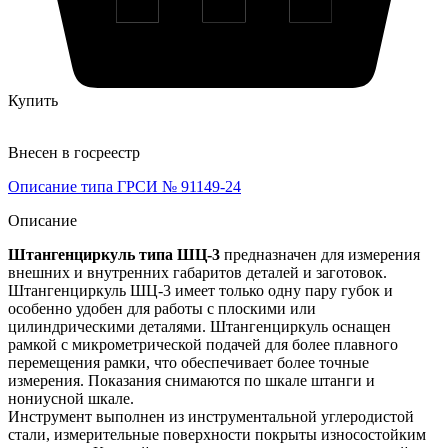
Купить
Внесен в госреестр
Описание типа ГРСИ № 91149-24
Описание
Штангенциркуль типа ШЦ-3
предназначен для измерения
внешних и внутренних габаритов деталей и заготовок.
Штангенциркуль ШЦ-3 имеет только одну пару губок и
особенно удобен для работы с плоскими или
цилиндрическими деталями. Штангенциркуль оснащен
рамкой с микрометрической подачей для более плавного
перемещения рамки, что обеспечивает более точные
измерения. Показания снимаются по шкале штанги и
нониусной шкале.
Инструмент выполнен из инструментальной углеродистой
стали, измерительные поверхности покрыты износостойким