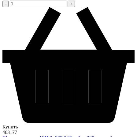
Купить
463177