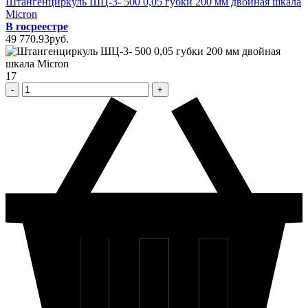
Штангенциркуль ШЦ-3- 500 0,05 губки 200 мм двойная шкала
Micron
В госреестре
49 770
.93
pуб.
17