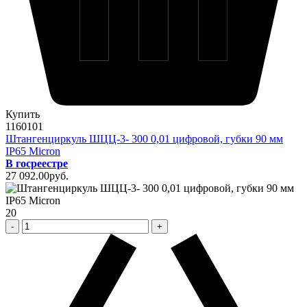
Купить
1160101
Штангенциркуль ШЦЦ-3- 300 0,01 цифровой, губки 90 мм
IP65 Micron
В госреестре
27 092
.00
pуб.
20