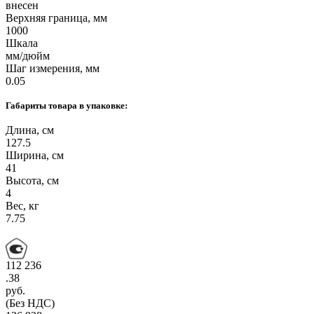
внесен
Верхняя граница, мм
1000
Шкала
мм/дюйм
Шаг измерения, мм
0.05
Габариты товара в упаковке:
Длина, см
127.5
Ширина, см
41
Высота, см
4
Вес, кг
7.75
112 236
.38
руб.
(Без НДС)