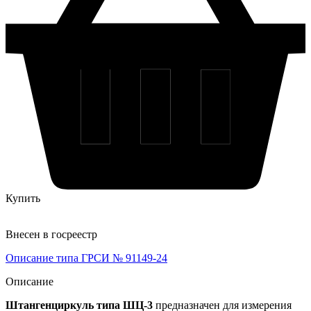
Купить
Внесен в госреестр
Описание типа ГРСИ № 91149-24
Описание
Штангенциркуль типа ШЦ-3
предназначен для измерения