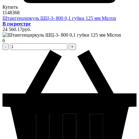
Купить
1148368
Штангенциркуль ШЦ-3- 800 0,1 губки 125 мм Micron
В госреестре
24 560
.17
pуб.
6