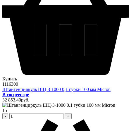
Купить
1116300
Штангенциркуль ШЦ-3-1000 0,1 губки 100 мм Micron
В госреестре
32 853
.40
pуб.
15