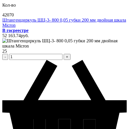
Кол-во
42070
Штангенциркуль ШЦ-3- 800 0,05 губки 200 мм двойная шкала
Micron
В госреестре
52 163
.74
pуб.
25