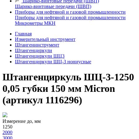
Шарико-винтовые передачи (ШВП)
Шарико-винтовые передачи (ШВП)
Приборы для нефтяной и газовой промышленности
Приборы для нефтяной и газовой промышленности
Микрометры МКН
Главная
Измерительный инструмент
Штангенинструмент
Штангенциркули
Штангенциркули ШЦ3
Штангенциркули ШЦ-3 нониусные
Штангенциркуль ШЦ-3-1250
0,05 губки 150 мм Micron
(артикул 1116296)
Измерение до, мм
1250
2000
3000