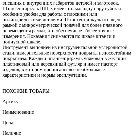
внешних и внутренних габаритов деталей и заготовок.
Штангенциркуль ШЦ-3 имеет только одну пару губок и
особенно удобен для работы с плоскими или
цилиндрическими деталями. Штангенциркуль оснащен
рамкой с микрометрической подачей для более плавного
перемещения рамки, что обеспечивает более точные
измерения. Показания снимаются по шкале штанги и
нониусной шкале.
Инструмент выполнен из инструментальной углеродистой
стали, измерительные поверхности покрыты износостойким
покрытием. Каждый штангенциркуль упакован в жесткий
пластиковый или деревянный футляр и имеет паспорт
изделия, в котором прописаны все необходимые
характеристики и нормы эксплуатации.
ПОХОЖИЕ ТОВАРЫ
Артикул
Наименование
Цена
Наличие