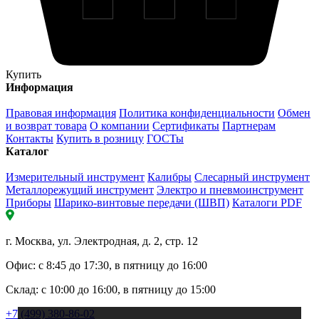
Купить
Информация
Правовая информация
Политика конфиденциальности
Обмен
и возврат товара
О компании
Сертификаты
Партнерам
Контакты
Купить в розницу
ГОСТы
Каталог
Измерительный инструмент
Калибры
Слесарный инструмент
Металлорежущий инструмент
Электро и пневмоинструмент
Приборы
Шарико-винтовые передачи (ШВП)
Каталоги PDF
г. Москва, ул. Электродная, д. 2, стр. 12
Офис: с 8:45 до 17:30, в пятницу до 16:00
Склад: с 10:00 до 16:00, в пятницу до 15:00
+7 (499) 380-86-02