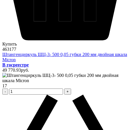
Купить
463177
Штангенциркуль ШЦ-3- 500 0,05 губки 200 мм двойная шкала
Micron
В госреестре
49 770
.93
pуб.
17