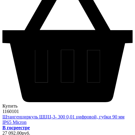
Купить
1160101
Штангенциркуль ШЦЦ-3- 300 0,01 цифровой, губки 90 мм
IP65 Micron
В госреестре
27 092
.00
pуб.