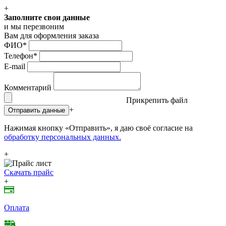
+
Заполните свои данные
и мы перезвоним
Вам для оформления заказа
ФИО
*
Телефон
*
E-mail
Комментарий
Прикрепить файл
+
Отправить данные
Нажимая кнопку «Отправить», я даю своё согласие на
обработку персональных данных.
+
Скачать прайс
+
Оплата