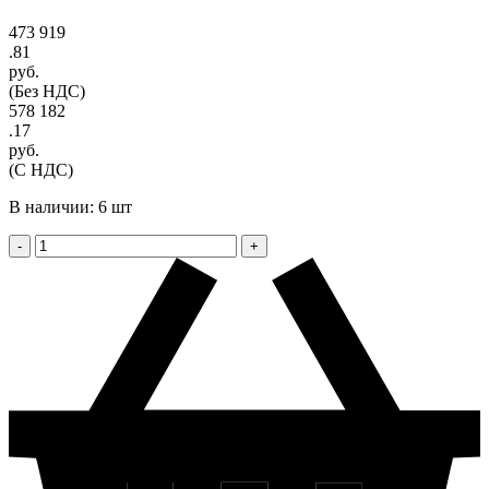
473 919
.81
руб.
(Без НДС)
578 182
.17
руб.
(С НДС)
В наличии: 6 шт