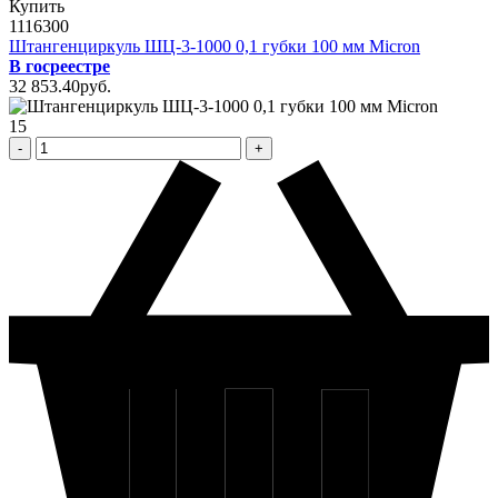
Купить
1116300
Штангенциркуль ШЦ-3-1000 0,1 губки 100 мм Micron
В госреестре
32 853
.40
pуб.
15