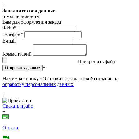
+
Заполните свои данные
и мы перезвоним
Вам для оформления заказа
ФИО
*
Телефон
*
E-mail
Комментарий
Прикрепить файл
+
Отправить данные
Нажимая кнопку «Отправить», я даю своё согласие на
обработку персональных данных.
+
Скачать прайс
+
Оплата