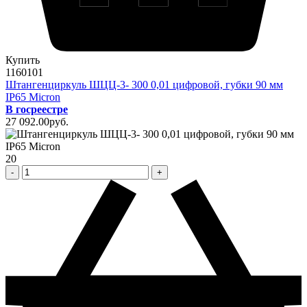
Купить
1160101
Штангенциркуль ШЦЦ-3- 300 0,01 цифровой, губки 90 мм
IP65 Micron
В госреестре
27 092
.00
pуб.
20