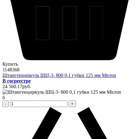
Купить
1148368
Штангенциркуль ШЦ-3- 800 0,1 губки 125 мм Micron
В госреестре
24 560
.17
pуб.
6