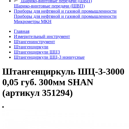
Шарико-винтовые передачи (ШВП)
Шарико-винтовые передачи (ШВП)
Приборы для нефтяной и газовой промышленности
Приборы для нефтяной и газовой промышленности
Микрометры МКН
Главная
Измерительный инструмент
Штангенинструмент
Штангенциркули
Штангенциркули ШЦ3
Штангенциркули ШЦ-3 нониусные
Штангенциркуль ШЦ-3-3000
0,05 губ. 300мм SHAN
(артикул 351294)