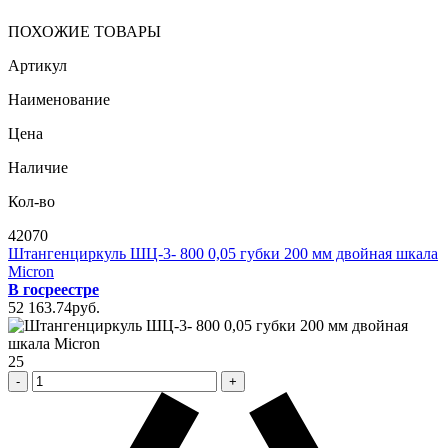
ПОХОЖИЕ ТОВАРЫ
Артикул
Наименование
Цена
Наличие
Кол-во
42070
Штангенциркуль ШЦ-3- 800 0,05 губки 200 мм двойная шкала
Micron
В госреестре
52 163
.74
pуб.
25