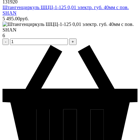
131920
Штангенциркуль ШЦЦ-1-125 0,01 электр. губ. 40мм с пов.
SHAN
5 495
.00
pуб.
6