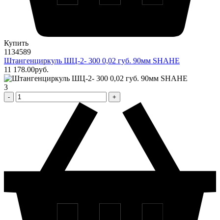
Купить
1134589
Штангенциркуль ШЦ-2- 300 0,02 губ. 90мм SHAHE
11 178
.00
pуб.
3