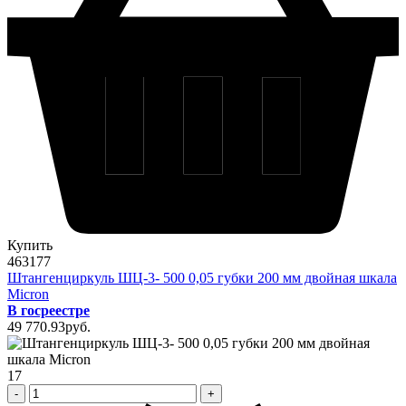
Купить
463177
Штангенциркуль ШЦ-3- 500 0,05 губки 200 мм двойная шкала
Micron
В госреестре
49 770
.93
pуб.
17