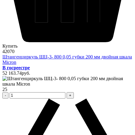
Купить
42070
Штангенциркуль ШЦ-3- 800 0,05 губки 200 мм двойная шкала
Micron
В госреестре
52 163
.74
pуб.
25