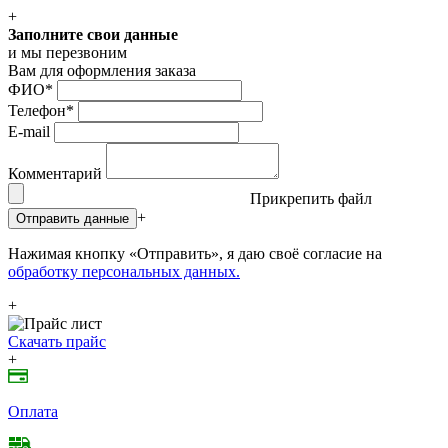
+
Заполните свои данные
и мы перезвоним
Вам для оформления заказа
ФИО
*
Телефон
*
E-mail
Комментарий
Прикрепить файл
+
Отправить данные
Нажимая кнопку «Отправить», я даю своё согласие на
обработку персональных данных.
+
Скачать прайс
+
Оплата