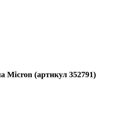
а Micron (артикул 352791)