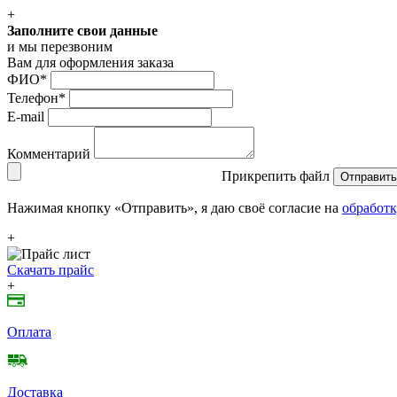
+
Заполните свои данные
и мы перезвоним
Вам для оформления заказа
ФИО
*
Телефон
*
E-mail
Комментарий
Прикрепить файл
Отправить
Нажимая кнопку «Отправить», я даю своё согласие на
обработк
+
Скачать прайс
+
Оплата
Доставка