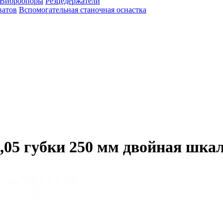
Виброопоры
Резцедержатели
ватов
Вспомогательная станочная оснастка
05 губки 250 мм двойная шкал