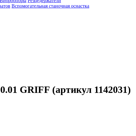
Виброопоры
Резцедержатели
ватов
Вспомогательная станочная оснастка
.01 GRIFF (артикул 1142031)