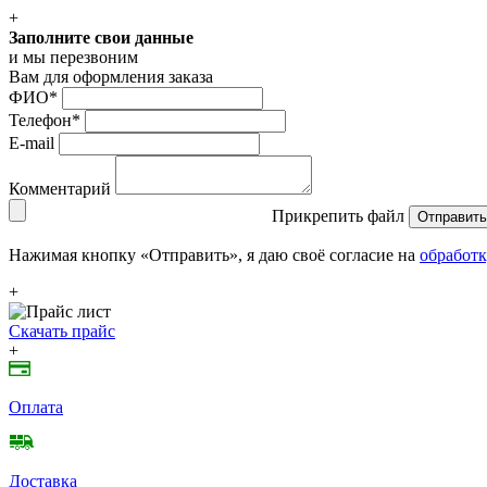
+
Заполните свои данные
и мы перезвоним
Вам для оформления заказа
ФИО
*
Телефон
*
E-mail
Комментарий
Прикрепить файл
Отправить
Нажимая кнопку «Отправить», я даю своё согласие на
обработк
+
Скачать прайс
+
Оплата
Доставка