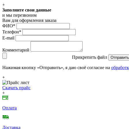
+
Заполните свои данные
и мы перезвоним
Вам для оформления заказа
ФИО
*
Телефон
*
E-mail
Комментарий
Прикрепить файл
Отправить
Нажимая кнопку «Отправить», я даю своё согласие на
обработк
+
Скачать прайс
+
Оплата
Доставка