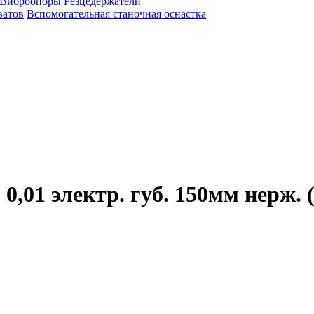
Виброопоры
Резцедержатели
ватов
Вспомогательная станочная оснастка
01 электр. губ. 150мм нерж. (