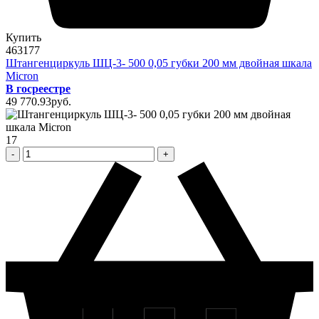
Купить
463177
Штангенциркуль ШЦ-3- 500 0,05 губки 200 мм двойная шкала
Micron
В госреестре
49 770
.93
pуб.
17