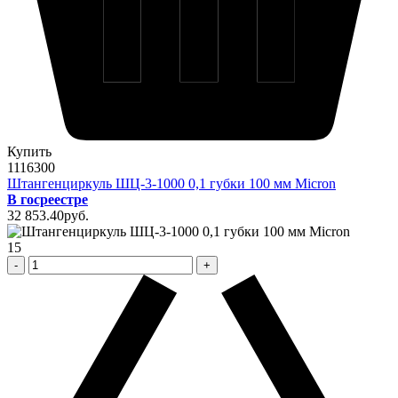
Купить
1116300
Штангенциркуль ШЦ-3-1000 0,1 губки 100 мм Micron
В госреестре
32 853
.40
pуб.
15