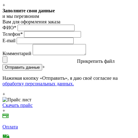
+
Заполните свои данные
и мы перезвоним
Вам для оформления заказа
ФИО
*
Телефон
*
E-mail
Комментарий
Прикрепить файл
+
Отправить данные
Нажимая кнопку «Отправить», я даю своё согласие на
обработку персональных данных.
+
Скачать прайс
+
Оплата