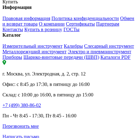
Купить
Информация
Правовая информация
Политика конфиденциальности
Обмен
и возврат товара
О компании
Сертификаты
Партнерам
Контакты
Купить в розницу
ГОСТы
Каталог
Измерительный инструмент
Калибры
Слесарный инструмент
Металлорежущий инструмент
Электро и пневмоинструмент
Приборы
Шарико-винтовые передачи (ШВП)
Каталоги PDF
г. Москва, ул. Электродная, д. 2, стр. 12
Офис: с 8:45 до 17:30, в пятницу до 16:00
Склад: с 10:00 до 16:00, в пятницу до 15:00
+7 (499) 380-86-02
Пн - Чт 8:45 - 17:30, Пт 8:45 - 16:00
Перезвонить мне
Написать письмо