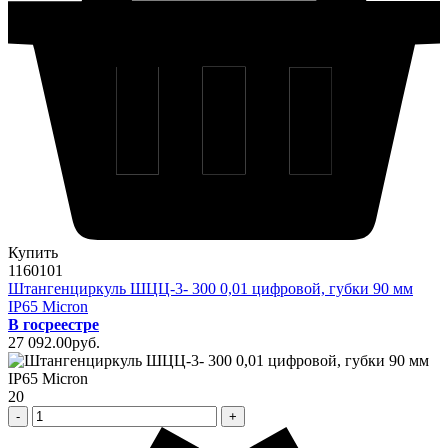
Купить
1160101
Штангенциркуль ШЦЦ-3- 300 0,01 цифровой, губки 90 мм
IP65 Micron
В госреестре
27 092
.00
pуб.
20