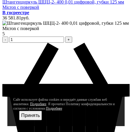
Штангенциркуль ШЦЦ-2- 400 0,01 цифровой, губки 125 мм
Micron с поверкой
В госреестре
36 581
.81
pуб.
5
Сайт использует файлы cookies и передаёт данные службам веб
аналитики.
Подробнее
. Я прочитал Политику конфиденциальности и
согласен с условиями
Подробнее
Принять