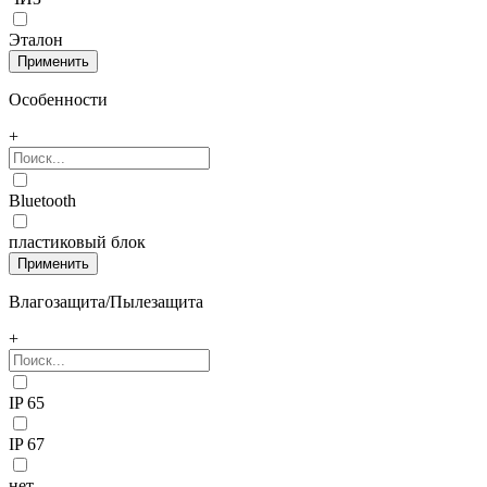
Эталон
Особенности
+
Bluetooth
пластиковый блок
Влагозащита/Пылезащита
+
IP 65
IP 67
нет