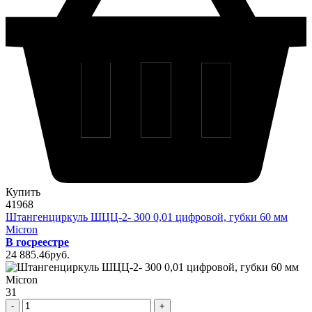
Купить
41968
Штангенциркуль ШЦЦ-2- 300 0,01 цифровой, губки 60 мм
Micron
В госреестре
24 885
.46
pуб.
31