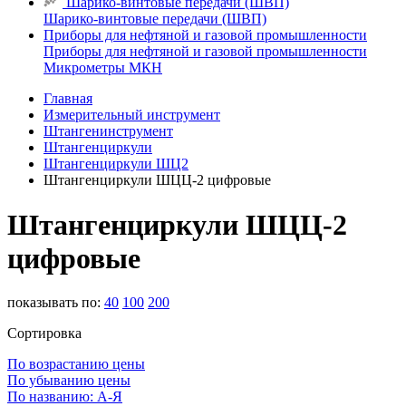
Шарико-винтовые передачи (ШВП)
Шарико-винтовые передачи (ШВП)
Приборы для нефтяной и газовой промышленности
Приборы для нефтяной и газовой промышленности
Микрометры МКН
Главная
Измерительный инструмент
Штангенинструмент
Штангенциркули
Штангенциркули ШЦ2
Штангенциркули ШЦЦ-2 цифровые
Штангенциркули ШЦЦ-2
цифровые
показывать по:
40
100
200
Сортировка
По возрастанию цены
По убыванию цены
По названию: А-Я