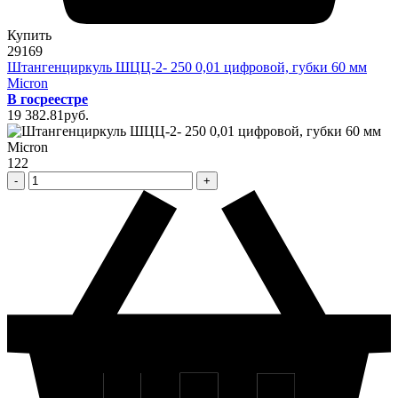
Купить
29169
Штангенциркуль ШЦЦ-2- 250 0,01 цифровой, губки 60 мм
Micron
В госреестре
19 382
.81
pуб.
122