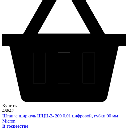
Купить
45642
Штангенциркуль ШЦЦ-2- 200 0,01 цифровой, губки 90 мм
Micron
В госреестре