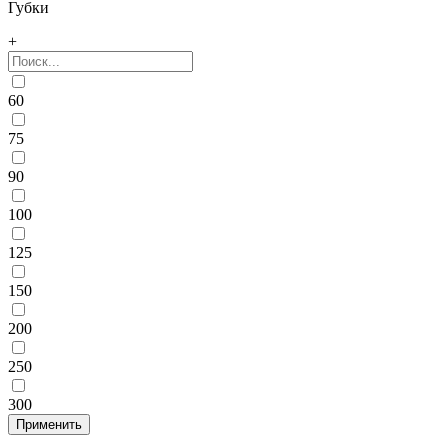
Губки
+
60
75
90
100
125
150
200
250
300