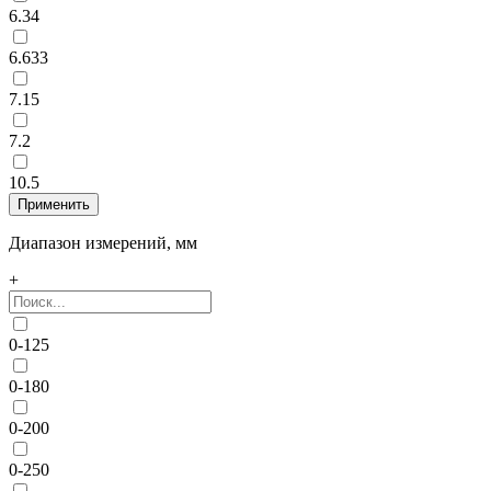
6.34
6.633
7.15
7.2
10.5
Диапазон измерений, мм
+
0-125
0-180
0-200
0-250