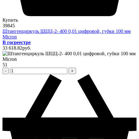
Купить
39845
Штангенциркуль ШЦЦ-2- 400 0,01 цифровой, губки 100 мм
Micron
В госреестре
33 618
.82
pуб.
51