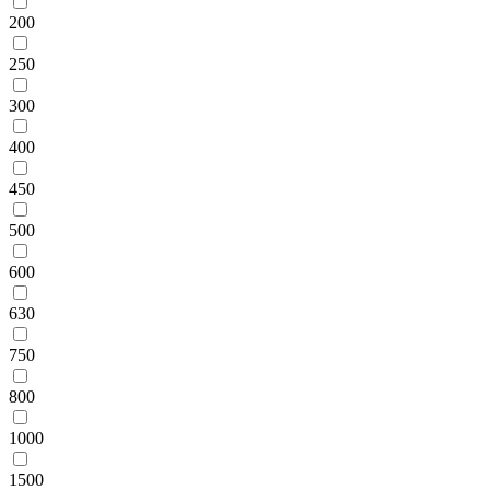
200
250
300
400
450
500
600
630
750
800
1000
1500