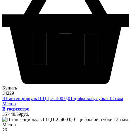
Купить
34229
Штангенциркуль ШЦЦ-2- 400 0,01 цифровой, губки 125 мм
Micron
В госреестре
35 448
.59
pуб.
26