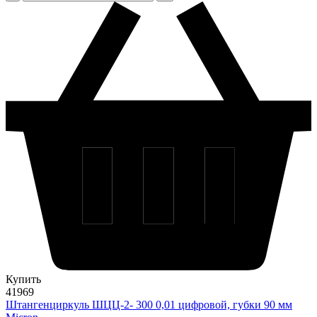
Купить
41969
Штангенциркуль ШЦЦ-2- 300 0,01 цифровой, губки 90 мм