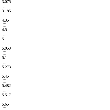
3.075
3.185
4.35
4.5
5
5.053
5.1
5.273
5.45
5.482
5.517
5.65