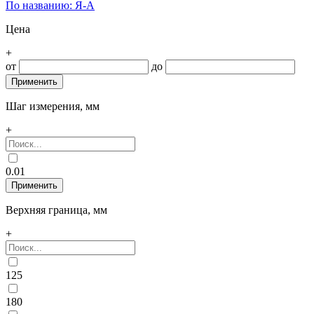
По названию: Я-А
Цена
+
от
до
Шаг измерения, мм
+
0.01
Верхняя граница, мм
+
125
180