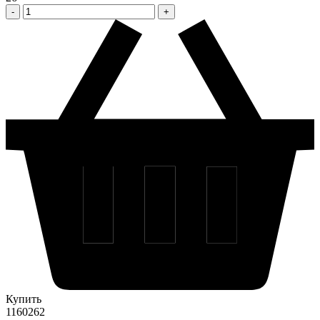
Купить
1160262