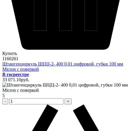
Купить
1160261
Штангенциркуль ШЦЦ-2- 400 0,01 цифровой, губки 100 мм
Micron с поверкой
В госреестре
33 071
.10
pуб.
5