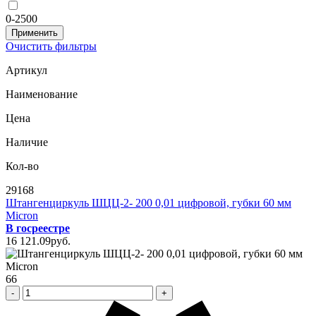
0-2500
Очистить фильтры
Артикул
Наименование
Цена
Наличие
Кол-во
29168
Штангенциркуль ШЦЦ-2- 200 0,01 цифровой, губки 60 мм
Micron
В госреестре
16 121
.09
pуб.
66