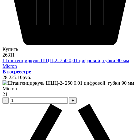
Купить
26311
Штангенциркуль ШЦЦ-2- 250 0,01 цифровой, губки 90 мм
Micron
В госреестре
28 225
.10
pуб.
21