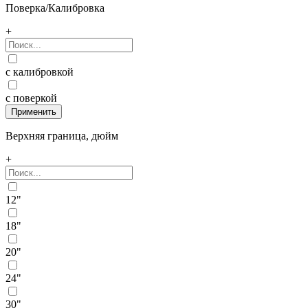
Поверка/Калибровка
+
с калибровкой
с поверкой
Верхняя граница, дюйм
+
12"
18"
20"
24"
30"