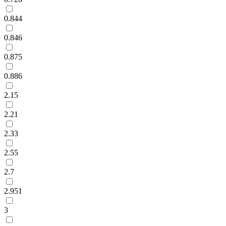
0.844
0.846
0.875
0.886
2.15
2.21
2.33
2.55
2.7
2.951
3