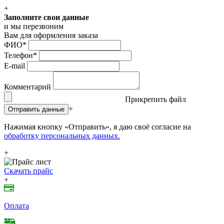
+
Заполните свои данные
и мы перезвоним
Вам для оформления заказа
ФИО
*
Телефон
*
E-mail
Комментарий
Прикрепить файл
+
Отправить данные
Нажимая кнопку «Отправить», я даю своё согласие на
обработку персональных данных.
+
Скачать прайс
+
Оплата