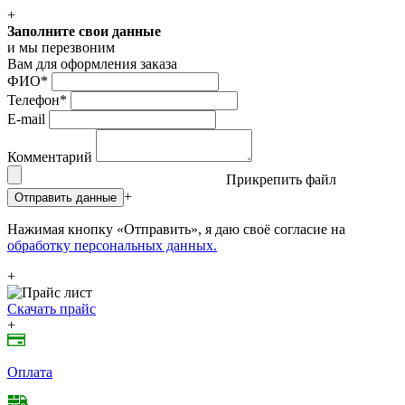
+
Заполните свои данные
и мы перезвоним
Вам для оформления заказа
ФИО
*
Телефон
*
E-mail
Комментарий
Прикрепить файл
+
Отправить данные
Нажимая кнопку «Отправить», я даю своё согласие на
обработку персональных данных.
+
Скачать прайс
+
Оплата