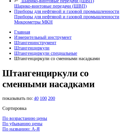
Шарико-винтовые передачи (ШВП)
Шарико-винтовые передачи (ШВП)
Приборы для нефтяной и газовой промышленности
Приборы для нефтяной и газовой промышленности
Микрометры МКН
Главная
Измерительный инструмент
Штангенинструмент
Штангенциркули
Штангенциркули специальные
Штангенциркули со сменными насадками
Штангенциркули со
сменными насадками
показывать по:
40
100
200
Сортировка
По возрастанию цены
По убыванию цены
По названию: А-Я