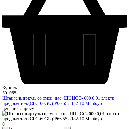
Купить
301068
Штангенциркуль со смен. нас. ШЦЦСС- 600 0,01 электр.
пред.нач.точ.(CFC-60GU)IP66 552-182-10 Mitutoyo
цена по запросу
0