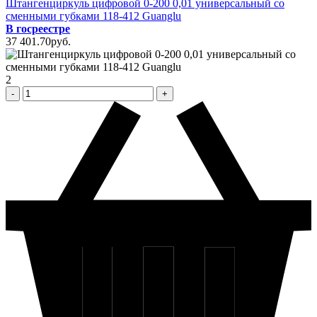
Штангенциркуль цифровой 0-200 0,01 универсальный со
сменными губками 118-412 Guanglu
В госреестре
37 401
.70
pуб.
2