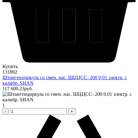
Купить
131892
Штангенциркуль со смен. нас. ШЦЦСС- 200 0,01 электр. с
калибр. SHAN
117 600
.23
pуб.
1