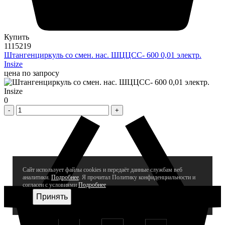
Купить
1115219
Штангенциркуль со смен. нас. ШЦЦСС- 600 0,01 электр.
Insize
цена по запросу
0
Сайт использует файлы cookies и передаёт данные службам веб
аналитики.
Подробнее
. Я прочитал Политику конфиденциальности и
согласен с условиями
Подробнее
Принять