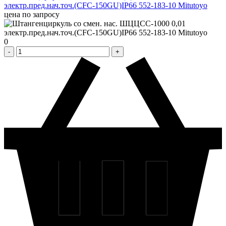
электр.пред.нач.точ.(CFC-150GU)IP66 552-183-10 Mitutoyo
цена по запросу
0