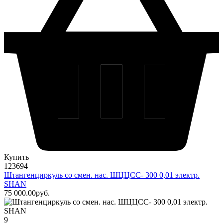
Купить
123694
Штангенциркуль со смен. нас. ШЦЦСС- 300 0,01 электр.
SHAN
75 000
.00
pуб.
9