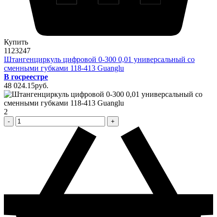
Купить
1123247
Штангенциркуль цифровой 0-300 0,01 универсальный со
сменными губками 118-413 Guanglu
В госреестре
48 024
.15
pуб.
2