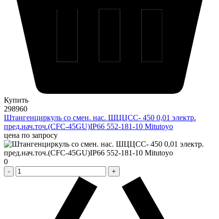
Купить
298960
Штангенциркуль со смен. нас. ШЦЦСС- 450 0,01 электр.
пред.нач.точ.(CFC-45GU)IP66 552-181-10 Mitutoyo
цена по запросу
0