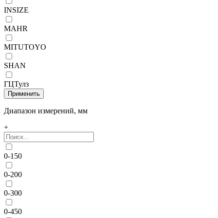
INSIZE
MAHR
MITUTOYO
SHAN
ГЦТулз
Диапазон измерений, мм
+
0-150
0-200
0-300
0-450