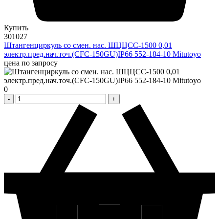
Купить
301027
Штангенциркуль со смен. нас. ШЦЦСС-1500 0,01
электр.пред.нач.точ.(CFC-150GU)IP66 552-184-10 Mitutoyo
цена по запросу
0