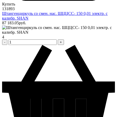
Купить
131893
Штангенциркуль со смен. нас. ШЦЦСС- 150 0,01 электр. с
калибр. SHAN
87 183
.05
pуб.
4