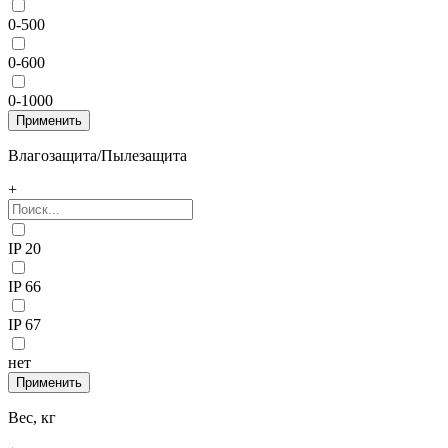
0-500
0-600
0-1000
Влагозащита/Пылезащита
+
IP 20
IP 66
IP 67
нет
Вес, кг