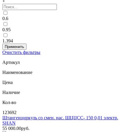
+
0.6
0.95
1.394
Очистить фильтры
Артикул
Наименование
Цена
Наличие
Кол-во
123692
Штангенциркуль со смен. нас. ШЦЦСС- 150 0,01 электр.
SHAN
55 000
.00
pуб.