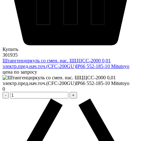
Купить
301935
Штангенциркуль со смен. нас. ШЦЦСС-2000 0,01
электр.пред.нач.точ.(CFC-200GU)IP66 552-185-10 Mitutoyo
цена по запросу
0