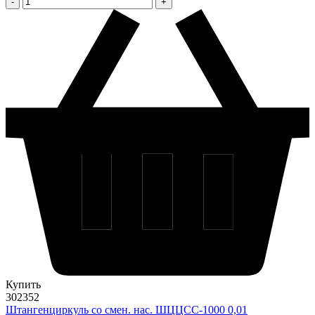
Купить
302352
Штангенциркуль со смен. нас. ШЦЦСС-1000 0,01