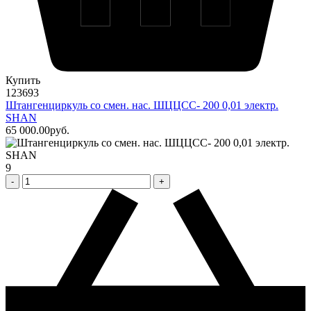
Купить
123693
Штангенциркуль со смен. нас. ШЦЦСС- 200 0,01 электр.
SHAN
65 000
.00
pуб.
9