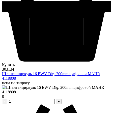
Купить
303134
Штангенциркуль 16 EWV Dig. 200mm цифровой MAHR
4118808
цена по запросу
0