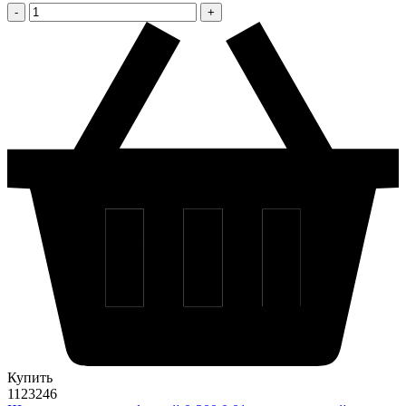
Купить
1123246