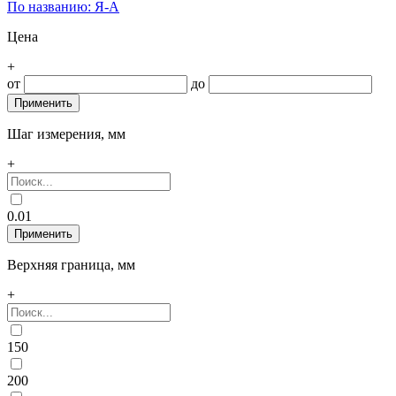
По названию: Я-А
Цена
+
от
до
Шаг измерения, мм
+
0.01
Верхняя граница, мм
+
150
200