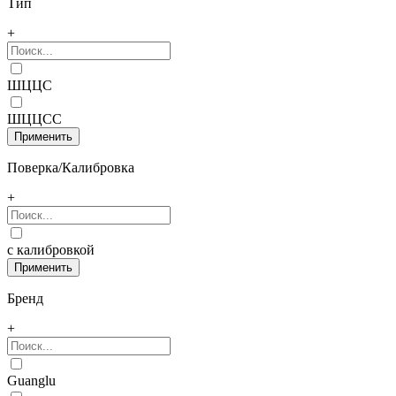
Тип
+
ШЦЦС
ШЦЦСС
Поверка/Калибровка
+
с калибровкой
Бренд
+
Guanglu