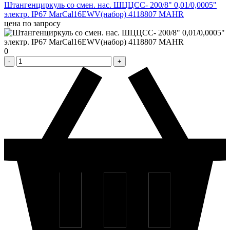
Штангенциркуль со смен. нас. ШЦЦСС- 200/8" 0,01/0,0005"
электр. IP67 MarCal16EWV(набор) 4118807 MAHR
цена по запросу
0