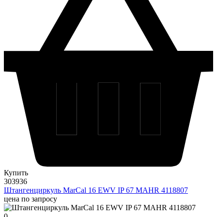
Купить
303936
Штангенциркуль MarCal 16 EWV IP 67 MAHR 4118807
цена по запросу
0