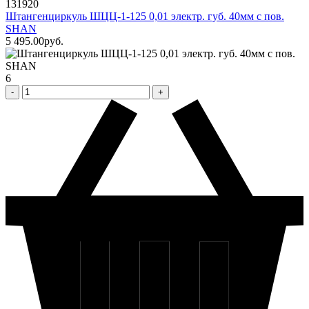
131920
Штангенциркуль ШЦЦ-1-125 0,01 электр. губ. 40мм с пов.
SHAN
5 495
.00
pуб.
6