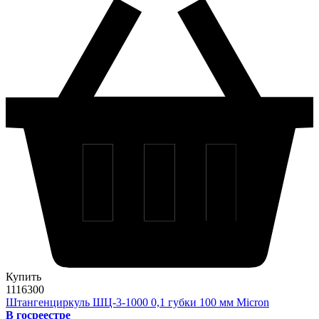
Купить
1116300
Штангенциркуль ШЦ-3-1000 0,1 губки 100 мм Micron
В госреестре