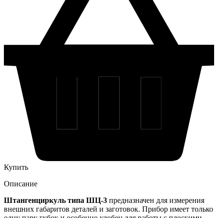
Купить
Описание
Штангенциркуль типа ШЦ-3
предназначен для измерения
внешних габаритов деталей и заготовок. Прибор имеет только
одну пару губок и особенно удобен для работы с плоскими