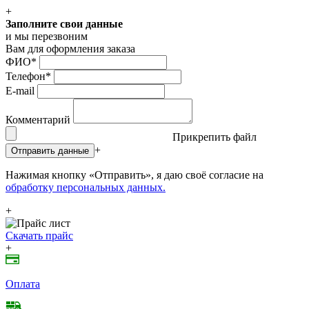
+
Заполните свои данные
и мы перезвоним
Вам для оформления заказа
ФИО
*
Телефон
*
E-mail
Комментарий
Прикрепить файл
+
Отправить данные
Нажимая кнопку «Отправить», я даю своё согласие на
обработку персональных данных.
+
Скачать прайс
+
Оплата