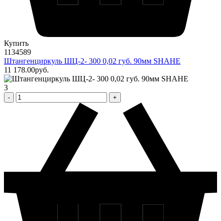
Купить
1134589
Штангенциркуль ШЦ-2- 300 0,02 губ. 90мм SHAHE
11 178
.00
pуб.
3