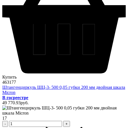
Купить
463177
Штангенциркуль ШЦ-3- 500 0,05 губки 200 мм двойная шкала
Micron
В госреестре
49 770
.93
pуб.
17