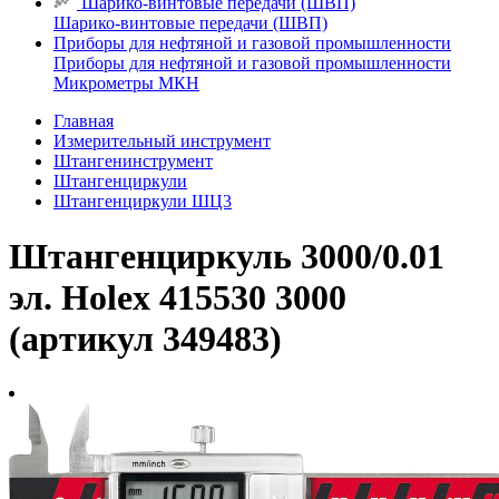
Шарико-винтовые передачи (ШВП)
Шарико-винтовые передачи (ШВП)
Приборы для нефтяной и газовой промышленности
Приборы для нефтяной и газовой промышленности
Микрометры МКН
Главная
Измерительный инструмент
Штангенинструмент
Штангенциркули
Штангенциркули ШЦ3
Штангенциркуль 3000/0.01
эл. Holex 415530 3000
(артикул 349483)