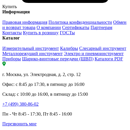
Купить
Информация
Правовая информация
Политика конфиденциальности
Обмен
и возврат товара
О компании
Сертификаты
Партнерам
Контакты
Купить в розницу
ГОСТы
Каталог
Измерительный инструмент
Калибры
Слесарный инструмент
Металлорежущий инструмент
Электро и пневмоинструмент
Приборы
Шарико-винтовые передачи (ШВП)
Каталоги PDF
г. Москва, ул. Электродная, д. 2, стр. 12
Офис: с 8:45 до 17:30, в пятницу до 16:00
Склад: с 10:00 до 16:00, в пятницу до 15:00
+7 (499) 380-86-02
Пн - Чт 8:45 - 17:30, Пт 8:45 - 16:00
Перезвонить мне