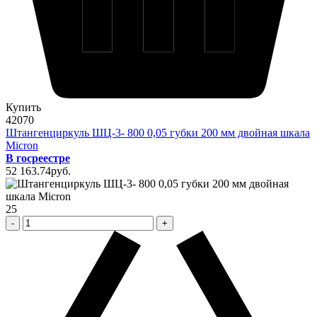
Купить
42070
Штангенциркуль ШЦ-3- 800 0,05 губки 200 мм двойная шкала
Micron
В госреестре
52 163
.74
pуб.
25