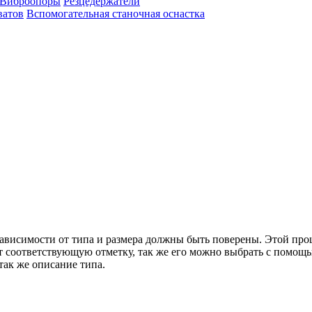
Виброопоры
Резцедержатели
ватов
Вспомогательная станочная оснастка
зависимости от типа и размера должны быть поверены. Этой про
т соответствующую отметку, так же его можно выбрать с помощь
так же описание типа.