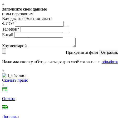
+
Заполните свои данные
и мы перезвоним
Вам для оформления заказа
ФИО
*
Телефон
*
E-mail
Комментарий
Прикрепить файл
Отправить
Нажимая кнопку «Отправить», я даю своё согласие на
обработк
+
Скачать прайс
+
Оплата
Доставка