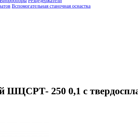
Виброопоры
Резцедержатели
ватов
Вспомогательная станочная оснастка
 ШЦСРТ- 250 0,1 с твердосп