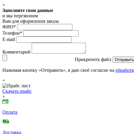
+
Заполните свои данные
и мы перезвоним
Вам для оформления заказа
ФИО
*
Телефон
*
E-mail
Комментарий
Прикрепить файл
Отправить
Нажимая кнопку «Отправить», я даю своё согласие на
обработк
+
Скачать прайс
+
Оплата
Доставка