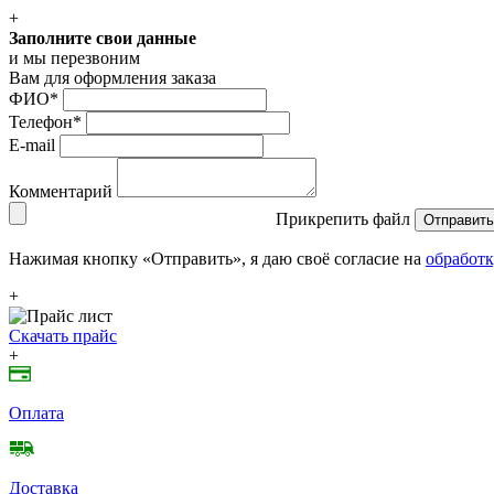
+
Заполните свои данные
и мы перезвоним
Вам для оформления заказа
ФИО
*
Телефон
*
E-mail
Комментарий
Прикрепить файл
Отправить
Нажимая кнопку «Отправить», я даю своё согласие на
обработк
+
Скачать прайс
+
Оплата
Доставка