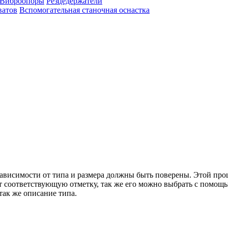
Виброопоры
Резцедержатели
ватов
Вспомогательная станочная оснастка
зависимости от типа и размера должны быть поверены. Этой про
т соответствующую отметку, так же его можно выбрать с помощь
так же описание типа.