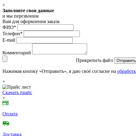
+
Заполните свои данные
и мы перезвоним
Вам для оформления заказа
ФИО
*
Телефон
*
E-mail
Комментарий
Прикрепить файл
Отправить
Нажимая кнопку «Отправить», я даю своё согласие на
обработк
+
Скачать прайс
+
Оплата
Доставка