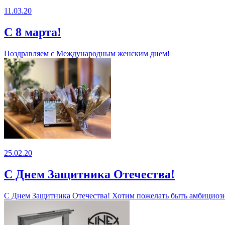
11.03.20
С 8 марта!
Поздравляем с Международным женским днем!
25.02.20
С Днем Защитника Отечества!
С Днем Защитника Отечества! Хотим пожелать быть амбициозн