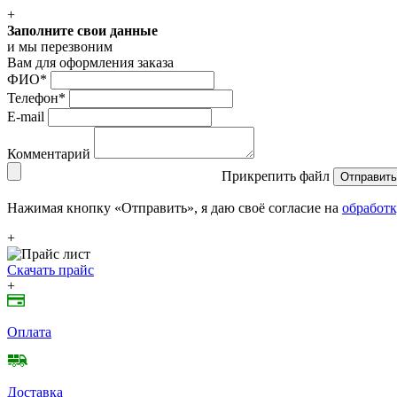
+
Заполните свои данные
и мы перезвоним
Вам для оформления заказа
ФИО
*
Телефон
*
E-mail
Комментарий
Прикрепить файл
Отправить
Нажимая кнопку «Отправить», я даю своё согласие на
обработк
+
Скачать прайс
+
Оплата
Доставка