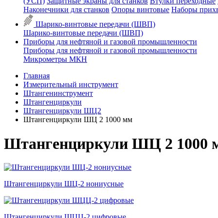
(УСП)
Защитные экраны для станков
Втулки переходные
Наконечники для станков
Опоры винтовые
Наборы прих
Шарико-винтовые передачи (ШВП)
Шарико-винтовые передачи (ШВП)
Приборы для нефтяной и газовой промышленности
Приборы для нефтяной и газовой промышленности
Микрометры МКН
Главная
Измерительный инструмент
Штангенинструмент
Штангенциркули
Штангенциркули ШЦ2
Штангенциркули ШЦ 2 1000 мм
Штангенциркули ШЦ 2 1000 
Штангенциркули ШЦ-2 нониусные
Штангенциркули ШЦЦ-2 цифровые