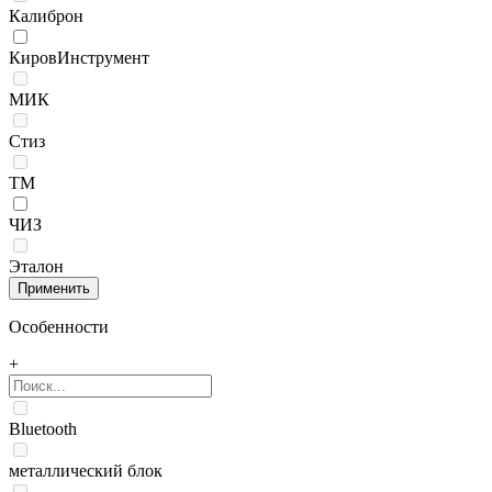
Калиброн
КировИнструмент
МИК
Стиз
ТМ
ЧИЗ
Эталон
Особенности
+
Bluetooth
металлический блок