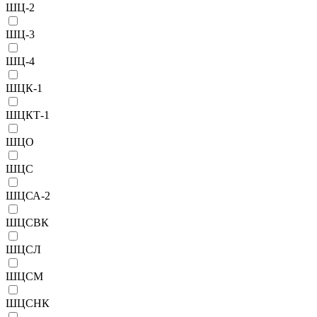
ШЦ-2
ШЦ-3
ШЦ-4
ШЦК-1
ШЦКТ-1
ШЦО
ШЦС
ШЦСА-2
ШЦСВК
ШЦСЛ
ШЦСМ
ШЦСНК