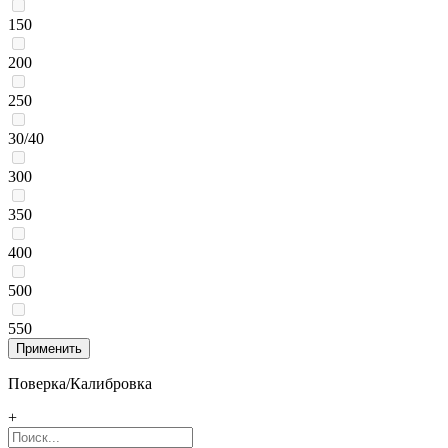
150
200
250
30/40
300
350
400
500
550
Поверка/Калибровка
+