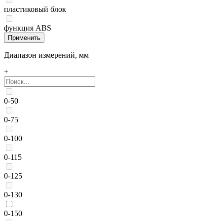
пластиковый блок
функция ABS
Диапазон измерений, мм
+
0-50
0-75
0-100
0-115
0-125
0-130
0-150