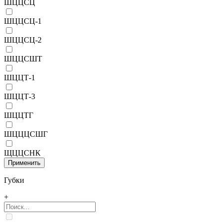
ШЦЦСЦ
ШЦЦСЦ-1
ШЦЦСЦ-2
ШЦЦСШТ
ШЦЦТ-1
ШЦЦТ-3
ШЦЦТГ
ШЦЦЦСШГ
ЩЦЦСНК
Губки
+