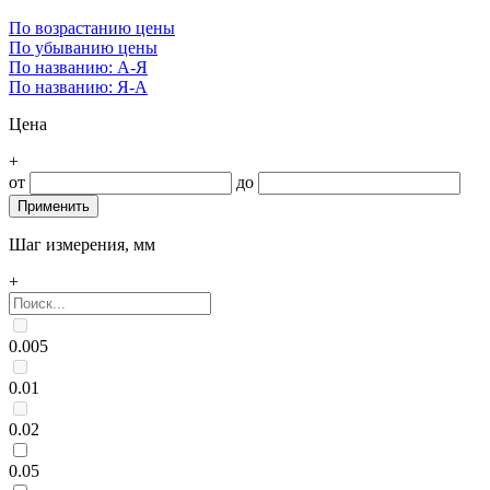
По возрастанию цены
По убыванию цены
По названию: А-Я
По названию: Я-А
Цена
+
от
до
Шаг измерения, мм
+
0.005
0.01
0.02
0.05