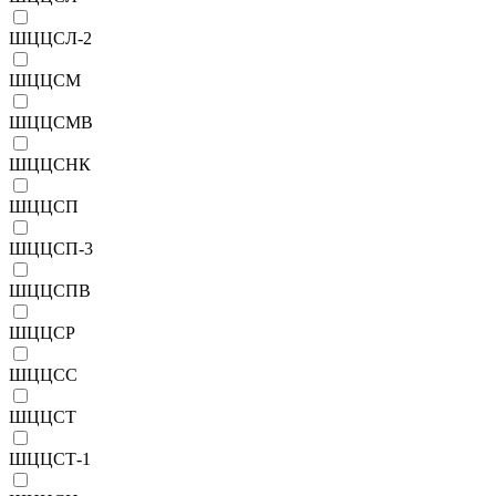
ШЦЦСЛ-2
ШЦЦСМ
ШЦЦСМВ
ШЦЦСНК
ШЦЦСП
ШЦЦСП-3
ШЦЦСПВ
ШЦЦСР
ШЦЦСС
ШЦЦСТ
ШЦЦСТ-1