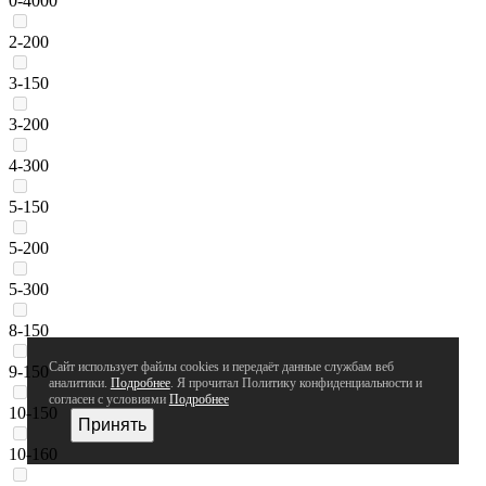
0-4000
2-200
3-150
3-200
4-300
5-150
5-200
5-300
8-150
Сайт использует файлы cookies и передаёт данные службам веб
9-150
аналитики.
Подробнее
. Я прочитал Политику конфиденциальности и
согласен с условиями
Подробнее
10-150
Принять
10-160