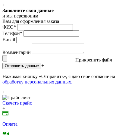
+
Заполните свои данные
и мы перезвоним
Вам для оформления заказа
ФИО
*
Телефон
*
E-mail
Комментарий
Прикрепить файл
+
Отправить данные
Нажимая кнопку «Отправить», я даю своё согласие на
обработку персональных данных.
+
Скачать прайс
+
Оплата