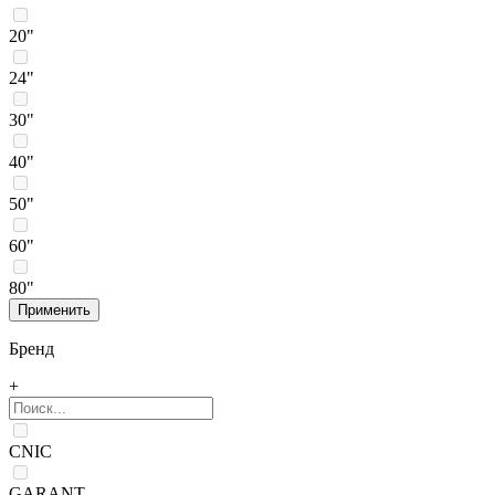
20"
24"
30"
40"
50"
60"
80"
Бренд
+
CNIC
GARANT