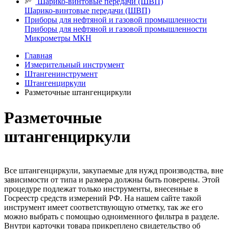
Шарико-винтовые передачи (ШВП)
Шарико-винтовые передачи (ШВП)
Приборы для нефтяной и газовой промышленности
Приборы для нефтяной и газовой промышленности
Микрометры МКН
Главная
Измерительный инструмент
Штангенинструмент
Штангенциркули
Разметочные штангенциркули
Разметочные
штангенциркули
Все штангенциркули, закупаемые для нужд производства, вне
зависимости от типа и размера должны быть поверены. Этой
процедуре подлежат только инструменты, внесенные в
Госреестр средств измерений РФ. На нашем сайте такой
инструмент имеет соответствующую отметку, так же его
можно выбрать с помощью одноименного фильтра в разделе.
Внутри карточки товара прикреплено свидетельство об