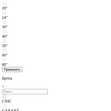
20"
24"
30"
40"
50"
60"
80"
Бренд
+
CNIC
GARANT