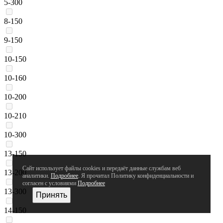
5-300
8-150
9-150
10-150
10-160
10-200
10-210
10-300
13-150
Сайт использует файлы cookies и передаёт данные службам веб
13-200
аналитики.
Подробнее
. Я прочитал Политику конфиденциальности и
согласен с условиями
Подробнее
13-300
Принять
14-150