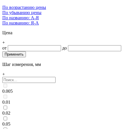
По возрастанию цены
По убыванию цены
По названию: А-Я
По названию: Я-А
Цена
+
от
до
Шаг измерения, мм
+
0.005
0.01
0.02
0.05