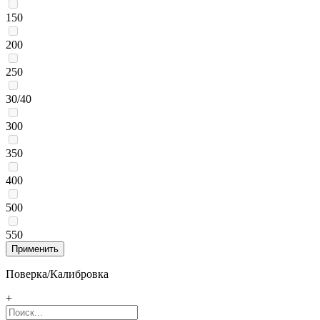
150
200
250
30/40
300
350
400
500
550
Поверка/Калибровка
+