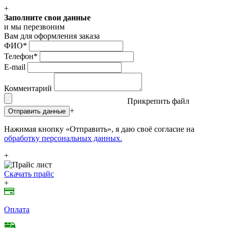
+
Заполните свои данные
и мы перезвоним
Вам для оформления заказа
ФИО
*
Телефон
*
E-mail
Комментарий
Прикрепить файл
+
Отправить данные
Нажимая кнопку «Отправить», я даю своё согласие на
обработку персональных данных.
+
Скачать прайс
+
Оплата