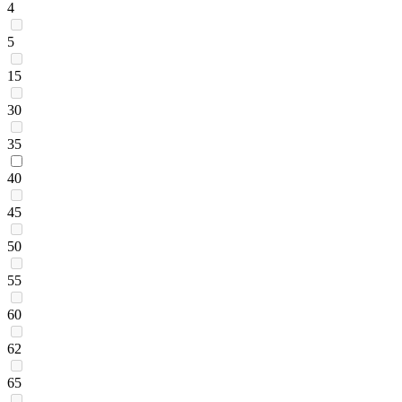
4
5
15
30
35
40
45
50
55
60
62
65