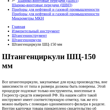
Шарико-винтовые передачи (ШВП)
Шарико-винтовые передачи (ШВП)
Приборы для нефтяной и газовой промышленности
Приборы для нефтяной и газовой промышленности
Микрометры МКН
Главная
Измерительный инструмент
Штангенинструмент
Штангенциркули
Штангенциркули ШЦ-150 мм
Штангенциркули ШЦ-150
мм
Все штангенциркули, закупаемые для нужд производства, вне
зависимости от типа и размера должны быть поверены. Этой
процедуре подлежат только инструменты, внесенные в
Госреестр средств измерений РФ. На нашем сайте такой
инструмент имеет соответствующую отметку, так же его
можно выбрать с помощью одноименного фильтра в разделе.
Внутри карточки товара прикреплено свидетельство об