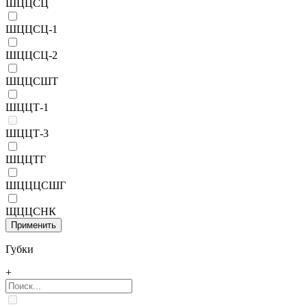
ШЦЦСЦ
ШЦЦСЦ-1
ШЦЦСЦ-2
ШЦЦСШТ
ШЦЦТ-1
ШЦЦТ-3
ШЦЦТГ
ШЦЦЦСШГ
ЩЦЦСНК
Губки
+