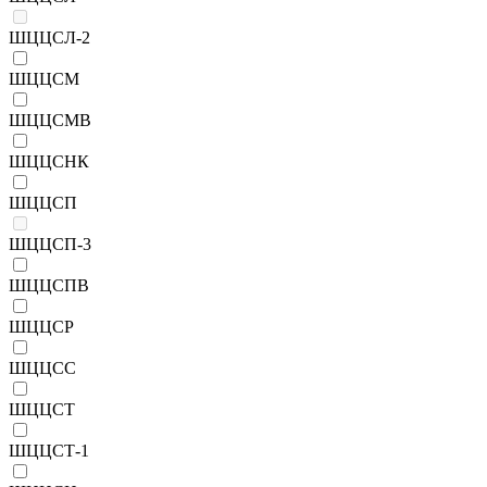
ШЦЦСЛ-2
ШЦЦСМ
ШЦЦСМВ
ШЦЦСНК
ШЦЦСП
ШЦЦСП-3
ШЦЦСПВ
ШЦЦСР
ШЦЦСС
ШЦЦСТ
ШЦЦСТ-1