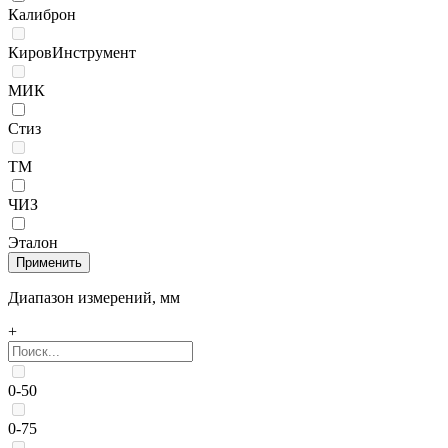
Калиброн
КировИнструмент
МИК
Стиз
ТМ
ЧИЗ
Эталон
Диапазон измерений, мм
+
0-50
0-75