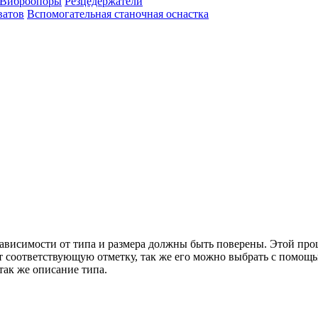
Виброопоры
Резцедержатели
ватов
Вспомогательная станочная оснастка
зависимости от типа и размера должны быть поверены. Этой про
т соответствующую отметку, так же его можно выбрать с помощь
так же описание типа.