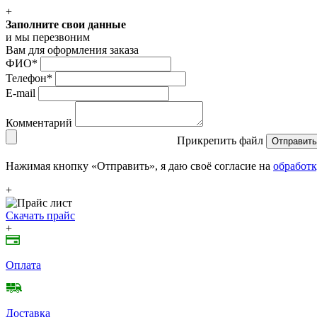
+
Заполните свои данные
и мы перезвоним
Вам для оформления заказа
ФИО
*
Телефон
*
E-mail
Комментарий
Прикрепить файл
Отправить
Нажимая кнопку «Отправить», я даю своё согласие на
обработк
+
Скачать прайс
+
Оплата
Доставка