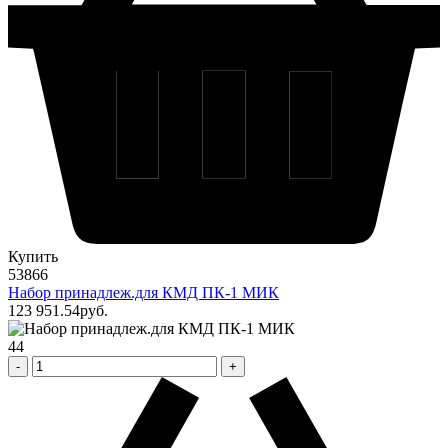
Купить
53866
Набор принадлеж.для КМД ПК-1 МИК
123 951
.54
pуб.
44