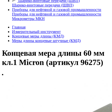
Шарико-винтовые передачи (ШВП)
Шарико-винтовые передачи (ШВП)
Приборы для нефтяной и газовой промышленности
Приборы для нефтяной и газовой промышленности
Микрометры МКН
Главная
Измерительный инструмент
Концевые меры длины (КМД)
Меры длины концевые штучные (КМД)
Концевая мера длины 60 мм
кл.1 Micron (артикул 96275)