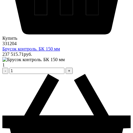
Купить
331204
Брусок контроль. БК 150 мм
237 515
.71
pуб.
1