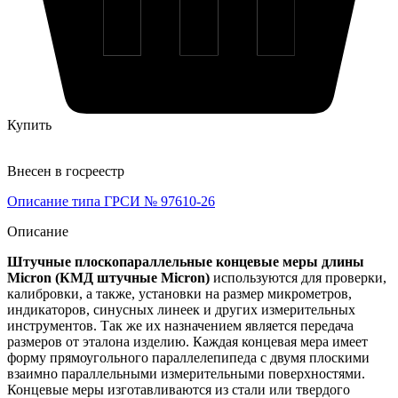
Купить
Внесен в госреестр
Описание типа ГРСИ № 97610-26
Описание
Штучные плоскопараллельные концевые меры длины
Micron (КМД штучные Micron)
используются для проверки,
калибровки, а также, установки на размер микрометров,
индикаторов, синусных линеек и других измерительных
инструментов. Так же их назначением является передача
размеров от эталона изделию. Каждая концевая мера имеет
форму прямоугольного параллелепипеда с двумя плоскими
взаимно параллельными измерительными поверхностями.
Концевые меры изготавливаются из стали или твердого