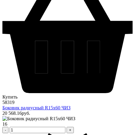
Купить
58319
Боковик радиусный R15х60 ЧИЗ
20 568
.16
pуб.
16