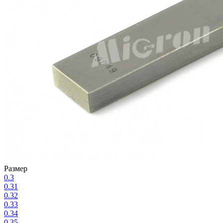
Размер
0.3
0.31
0.32
0.33
0.34
0.35