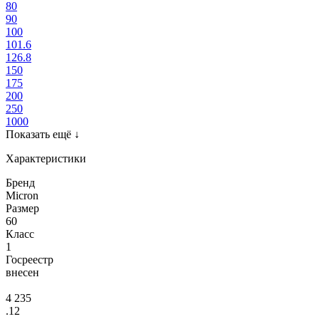
80
90
100
101.6
126.8
150
175
200
250
1000
Показать ещё
↓
Характеристики
Бренд
Micron
Размер
60
Класс
1
Госреестр
внесен
4 235
.12