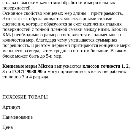
сплава с высоким качеством обработки измерительных
поверхностей.
Основное свойство концевых мер длины – притираемость.
Этот эффект обуславливается молекулярными силами
сцепления, которые образуются за счет сцепления гладких
поверхностей с тонкой пленкой смазки между ними. Блок из
КМД необходимого размера составляется из наименьшего
количества мер, благодаря чему уменьшается суммарная
погрешность. При этом первыми притираются концевые меры
меньшего размера, затем среднего и потом большие. В таком
блоке может быть до 5-и мер.
Концевые меры Micron
выпускаются
классов точности 1, 2,
3
по
ГОСТ 9038-90
и могут применяться в качестве рабочих
эталонов 3 и 4 разряда.
ПОХОЖИЕ ТОВАРЫ
Артикул
Наименование
Цена