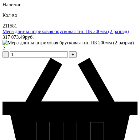
Наличие
Кол-во
211581
Мера длины штриховая брусковая тип IIБ 200мм (2 разряд)
317 073
.49
pуб.
2