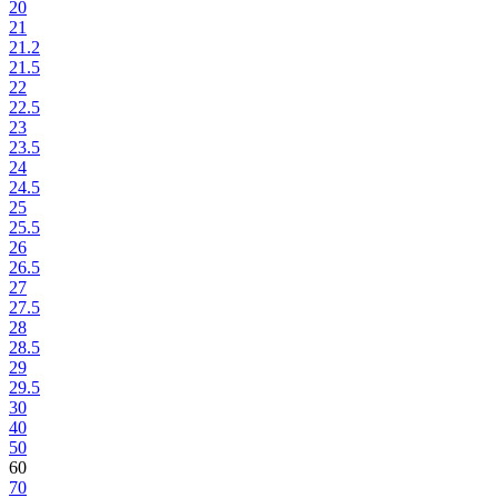
20
21
21.2
21.5
22
22.5
23
23.5
24
24.5
25
25.5
26
26.5
27
27.5
28
28.5
29
29.5
30
40
50
60
70