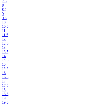
7.5
8
8.5
9
9.5
10
10.5
11
11.5
12
12.5
13
13.5
14
14.5
15
15.5
16
16.5
17
17.5
18
18.5
19
19.5