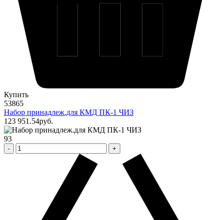
Купить
53865
Набор принадлеж.для КМД ПК-1 ЧИЗ
123 951
.54
pуб.
93