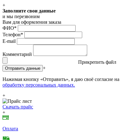
+
Заполните свои данные
и мы перезвоним
Вам для оформления заказа
ФИО
*
Телефон
*
E-mail
Комментарий
Прикрепить файл
+
Отправить данные
Нажимая кнопку «Отправить», я даю своё согласие на
обработку персональных данных.
+
Скачать прайс
+
Оплата