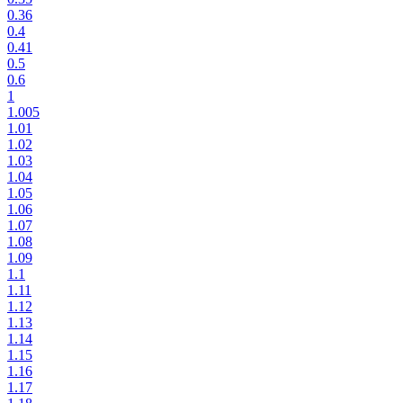
0.36
0.4
0.41
0.5
0.6
1
1.005
1.01
1.02
1.03
1.04
1.05
1.06
1.07
1.08
1.09
1.1
1.11
1.12
1.13
1.14
1.15
1.16
1.17