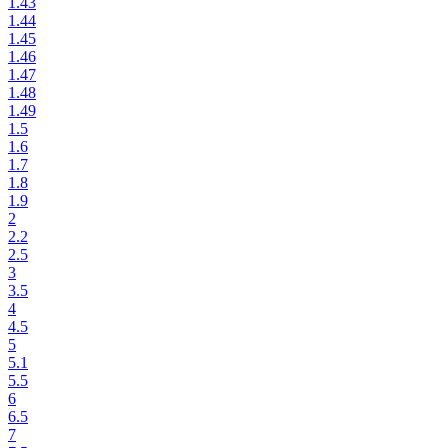
1.43
1.44
1.45
1.46
1.47
1.48
1.49
1.5
1.6
1.7
1.8
1.9
2
2.2
2.5
3
3.5
4
4.5
5
5.1
5.5
6
6.5
7