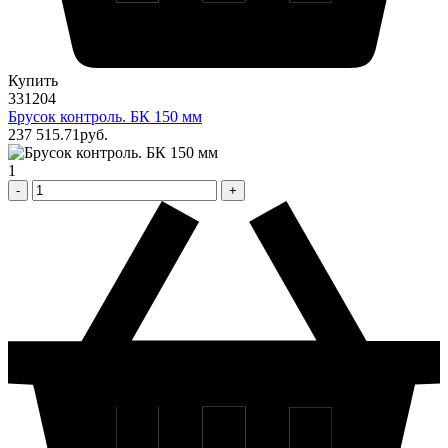
Купить
331204
Брусок контроль. БК 150 мм
237 515
.71
pуб.
1