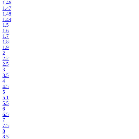
1.46
1.47
1.48
1.49
1.5
1.6
1.7
1.8
1.9
2
2.2
2.5
3
3.5
4
4.5
5
5.1
5.5
6
6.5
7
7.5
8
8.5