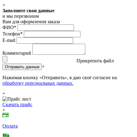
+
Заполните свои данные
и мы перезвоним
Вам для оформления заказа
ФИО
*
Телефон
*
E-mail
Комментарий
Прикрепить файл
+
Отправить данные
Нажимая кнопку «Отправить», я даю своё согласие на
обработку персональных данных.
+
Скачать прайс
+
Оплата