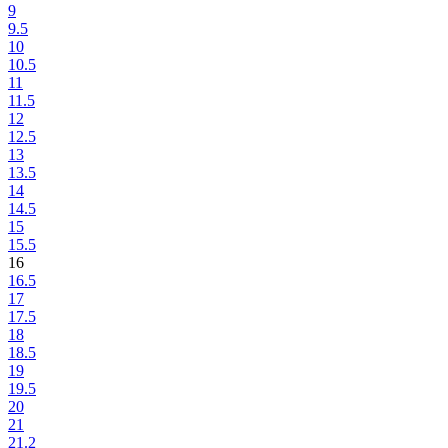
9
9.5
10
10.5
11
11.5
12
12.5
13
13.5
14
14.5
15
15.5
16
16.5
17
17.5
18
18.5
19
19.5
20
21
21.2