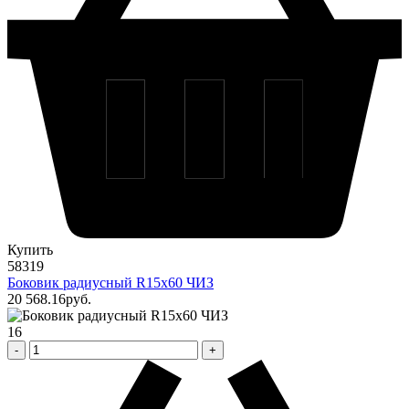
Купить
58319
Боковик радиусный R15х60 ЧИЗ
20 568
.16
pуб.
16