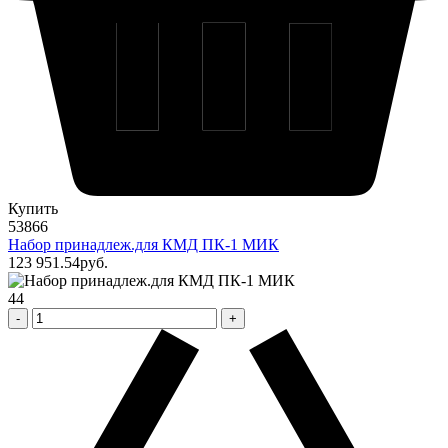
Купить
53866
Набор принадлеж.для КМД ПК-1 МИК
123 951
.54
pуб.
44