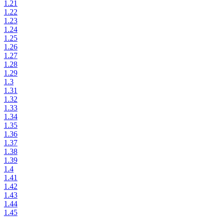
1.21
1.22
1.23
1.24
1.25
1.26
1.27
1.28
1.29
1.3
1.31
1.32
1.33
1.34
1.35
1.36
1.37
1.38
1.39
1.4
1.41
1.42
1.43
1.44
1.45