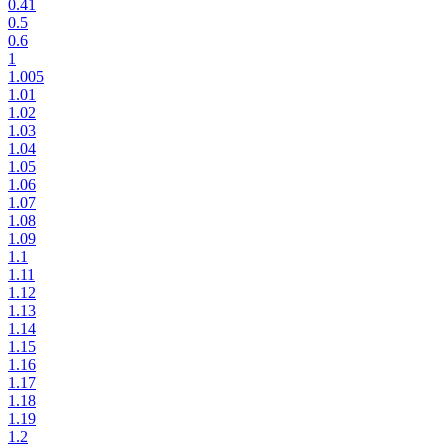
0.41
0.5
0.6
1
1.005
1.01
1.02
1.03
1.04
1.05
1.06
1.07
1.08
1.09
1.1
1.11
1.12
1.13
1.14
1.15
1.16
1.17
1.18
1.19
1.2