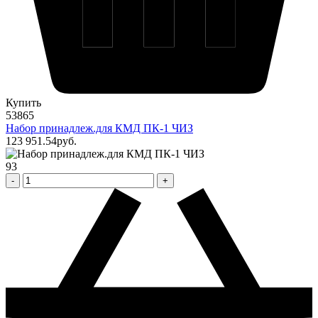
Купить
53865
Набор принадлеж.для КМД ПК-1 ЧИЗ
123 951
.54
pуб.
93