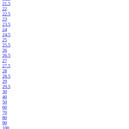
21.5
22
22.5
23
23.5
24
24.5
25
25.5
26
26.5
27
27.5
28
28.5
29
29.5
30
40
50
60
70
80
90
100