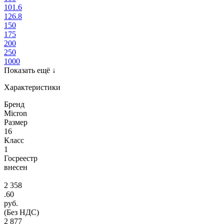
101.6
126.8
150
175
200
250
1000
Показать ещё
↓
Характеристики
Бренд
Micron
Размер
16
Класс
1
Госреестр
внесен
2 358
.60
руб.
(Без НДС)
2 877