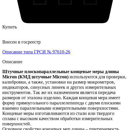
Купить
Внесен в госреестр
Описание типа ГРСИ № 97610-26
Описание
Штучные плоскопараллельные концевые меры длины
Micron (КМД штучные Micron)
используются для проверки,
калибровки, а также, установки на размер микрометров,
индикаторов, синусных линеек и других измерительных
инструментов. Так же их назначением является передача
размеров от эталона изделию. Каждая концевая мера имеет
форму прямоугольного параллелепипеда с двумя плоскими
взаимно параллельными измерительными поверхностями.
Концевые меры изготавливаются из стали или твердого
сплава с высоким качеством обработки измерительных
поверхностей.
Основное свойство концевых мер длины – притираемость.