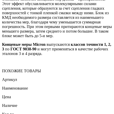
Этот эффект обуславливается молекулярными силами
сцепления, которые образуются за счет сцепления гладких
поверхностей с тонкой пленкой смазки между ними. Блок из
КМД необходимого размера составляется из наименьшего
количества мер, благодаря чему уменьшается суммарная
погрешность. При этом первыми притираются концевые меры
меньшего размера, затем среднего и потом большие. В таком
блоке может быть до 5-и мер.
Концевые меры Micron
выпускаются
классов точности 1, 2,
3
по
ГОСТ 9038-90
и могут применяться в качестве рабочих
эталонов 3 и 4 разряда.
ПОХОЖИЕ ТОВАРЫ
Артикул
Наименование
Цена
Наличие