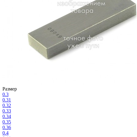
Размер
0.3
0.31
0.32
0.33
0.34
0.35
0.36
0.4