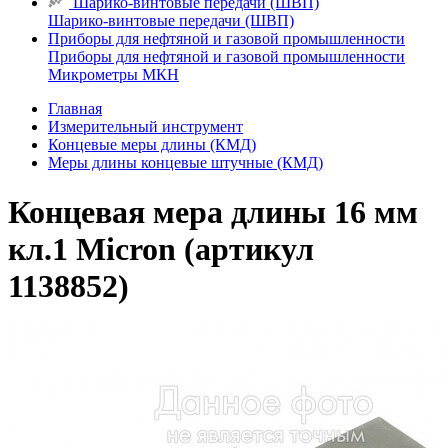
Шарико-винтовые передачи (ШВП)
Шарико-винтовые передачи (ШВП)
Приборы для нефтяной и газовой промышленности
Приборы для нефтяной и газовой промышленности
Микрометры МКН
Главная
Измерительный инструмент
Концевые меры длины (КМД)
Меры длины концевые штучные (КМД)
Концевая мера длины 16 мм
кл.1 Micron (артикул
1138852)