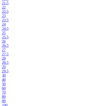
21.5
22
22.5
23
23.5
24
24.5
25
25.5
26
26.5
27
27.5
28
28.5
29
29.5
30
40
50
60
70
80
90
100