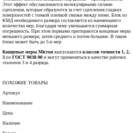
Этот эффект обуславливается молекулярными силами
сцепления, которые образуются за счет сцепления гладких
поверхностей с тонкой пленкой смазки между ними. Блок из
КМД необходимого размера составляется из наименьшего
количества мер, благодаря чему уменьшается суммарная
погрешность. При этом первыми притираются концевые меры
меньшего размера, затем среднего и потом большие. В таком
блоке может быть до 5-и мер.
Концевые меры Micron
выпускаются
классов точности 1, 2,
3
по
ГОСТ 9038-90
и могут применяться в качестве рабочих
эталонов 3 и 4 разряда.
ПОХОЖИЕ ТОВАРЫ
Артикул
Наименование
Цена
Наличие