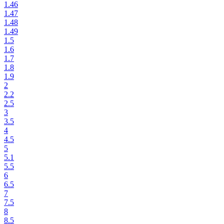
1.46
1.47
1.48
1.49
1.5
1.6
1.7
1.8
1.9
2
2.2
2.5
3
3.5
4
4.5
5
5.1
5.5
6
6.5
7
7.5
8
8.5