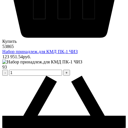
Купить
53865
Набор принадлеж.для КМД ПК-1 ЧИЗ
123 951
.54
pуб.
93