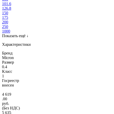
101.6
126.8
150
175
200
250
1000
Показать ещё
↓
Характеристики
Бренд
Micron
Размер
0.4
Класс
1
Госреестр
внесен
4 619
.00
руб.
(Без НДС)
5 635