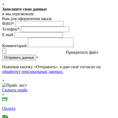
+
Заполните свои данные
и мы перезвоним
Вам для оформления заказа
ФИО
*
Телефон
*
E-mail
Комментарий
Прикрепить файл
+
Отправить данные
Нажимая кнопку «Отправить», я даю своё согласие на
обработку персональных данных.
+
Скачать прайс
+
Оплата