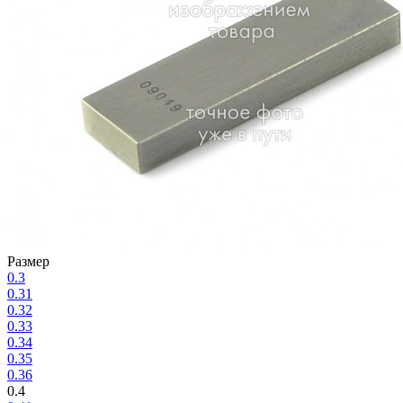
Размер
0.3
0.31
0.32
0.33
0.34
0.35
0.36
0.4