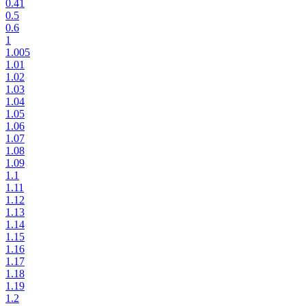
0.41
0.5
0.6
1
1.005
1.01
1.02
1.03
1.04
1.05
1.06
1.07
1.08
1.09
1.1
1.11
1.12
1.13
1.14
1.15
1.16
1.17
1.18
1.19
1.2