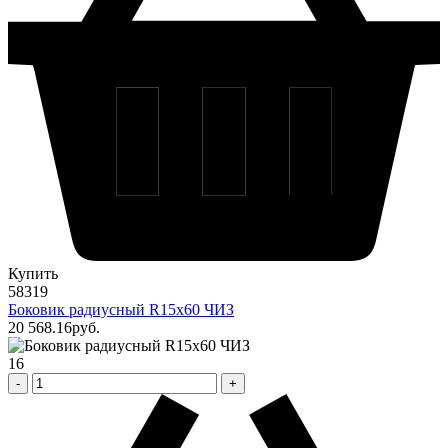
Купить
58319
Боковик радиусный R15х60 ЧИЗ
20 568
.16
pуб.
16