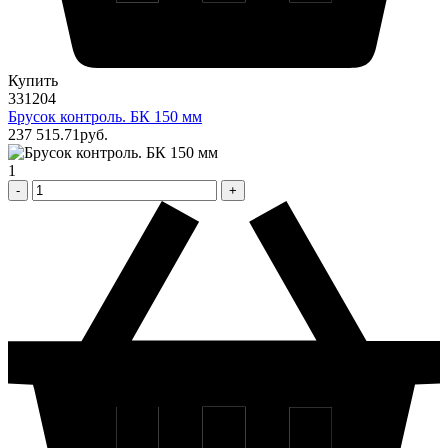
Купить
331204
Брусок контроль. БК 150 мм
237 515
.71
pуб.
1