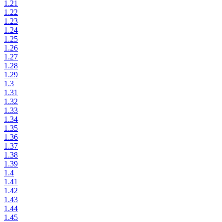
1.21
1.22
1.23
1.24
1.25
1.26
1.27
1.28
1.29
1.3
1.31
1.32
1.33
1.34
1.35
1.36
1.37
1.38
1.39
1.4
1.41
1.42
1.43
1.44
1.45