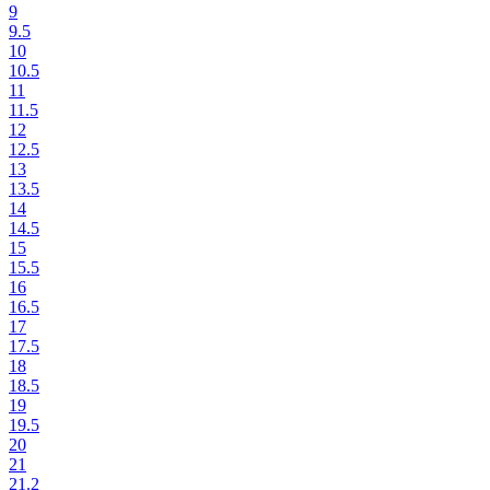
9
9.5
10
10.5
11
11.5
12
12.5
13
13.5
14
14.5
15
15.5
16
16.5
17
17.5
18
18.5
19
19.5
20
21
21.2