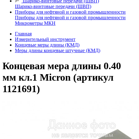
Шарико-винтовые передачи (ШВП)
Шарико-винтовые передачи (ШВП)
Приборы для нефтяной и газовой промышленности
Приборы для нефтяной и газовой промышленности
Микрометры МКН
Главная
Измерительный инструмент
Концевые меры длины (КМД)
Меры длины концевые штучные (КМД)
Концевая мера длины 0.40
мм кл.1 Micron (артикул
1121691)