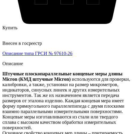
Купить
Внесен в госреестр
Описание типа ГРСИ № 97610-26
Описание
Штучные плоскопараллельные концевые меры длины
Micron (КМД штучные Micron)
используются для проверки,
калибровки, а также, установки на размер микрометров,
индикаторов, синусных линеек и других измерительных
инструментов. Так же их назначением является передача
размеров от эталона изделию. Каждая концевая мера имеет
форму прямоугольного параллелепипеда с двумя плоскими
взаимно параллельными измерительными поверхностями.
Концевые меры изготавливаются из стали или твердого
сплава с высоким качеством обработки измерительных
поверхностей.
Основное свойство концевых мер длины – притираемость.