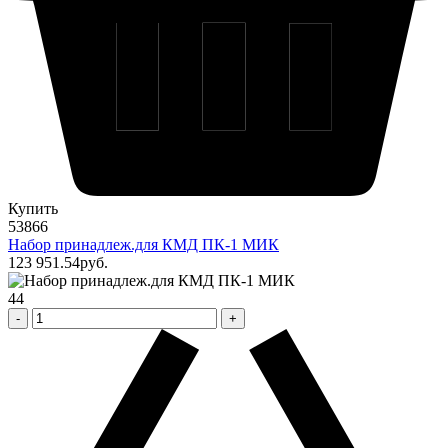
Купить
53866
Набор принадлеж.для КМД ПК-1 МИК
123 951
.54
pуб.
44