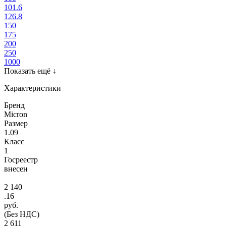
101.6
126.8
150
175
200
250
1000
Показать ещё
↓
Характеристики
Бренд
Micron
Размер
1.09
Класс
1
Госреестр
внесен
2 140
.16
руб.
(Без НДС)
2 611