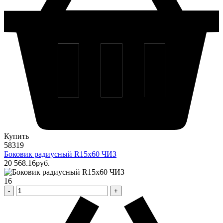
Купить
58319
Боковик радиусный R15х60 ЧИЗ
20 568
.16
pуб.
16