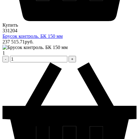
Купить
331204
Брусок контроль. БК 150 мм
237 515
.71
pуб.
1