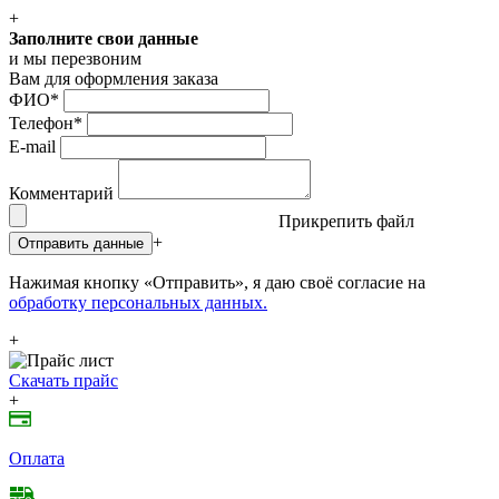
+
Заполните свои данные
и мы перезвоним
Вам для оформления заказа
ФИО
*
Телефон
*
E-mail
Комментарий
Прикрепить файл
+
Отправить данные
Нажимая кнопку «Отправить», я даю своё согласие на
обработку персональных данных.
+
Скачать прайс
+
Оплата