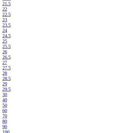
21.5
22
22.5
23
23.5
24
24.5
25
25.5
26
26.5
27
27.5
28
28.5
29
29.5
30
40
50
60
70
80
90
100