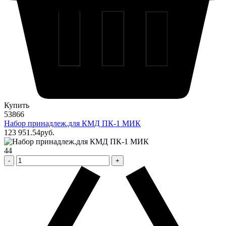
Купить
53866
Набор принадлеж.для КМД ПК-1 МИК
123 951
.54
pуб.
44