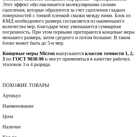
Этот эффект обуславливается молекулярными силами
сцепления, которые образуются за счет сцепления гладких
поверхностей с тонкой пленкой смазки между ними. Блок из
КМД необходимого размера составляется из наименьшего
количества мер, благодаря чему уменьшается суммарная
погрешность. При этом первыми притираются концевые меры
меньшего размера, затем среднего и потом большие. В таком
блоке может быть до 5-и мер.
Концевые меры Micron
выпускаются
классов точности 1, 2,
3
по
ГОСТ 9038-90
и могут применяться в качестве рабочих
эталонов 3 и 4 разряда.
ПОХОЖИЕ ТОВАРЫ
Артикул
Наименование
Цена
Наличие