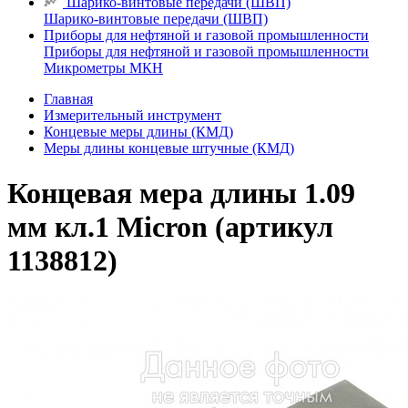
Шарико-винтовые передачи (ШВП)
Шарико-винтовые передачи (ШВП)
Приборы для нефтяной и газовой промышленности
Приборы для нефтяной и газовой промышленности
Микрометры МКН
Главная
Измерительный инструмент
Концевые меры длины (КМД)
Меры длины концевые штучные (КМД)
Концевая мера длины 1.09
мм кл.1 Micron (артикул
1138812)