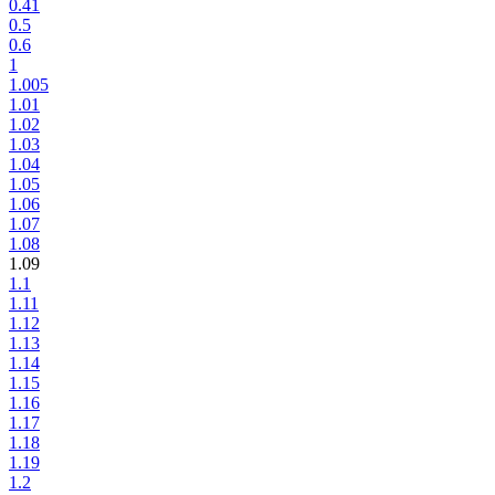
0.41
0.5
0.6
1
1.005
1.01
1.02
1.03
1.04
1.05
1.06
1.07
1.08
1.09
1.1
1.11
1.12
1.13
1.14
1.15
1.16
1.17
1.18
1.19
1.2