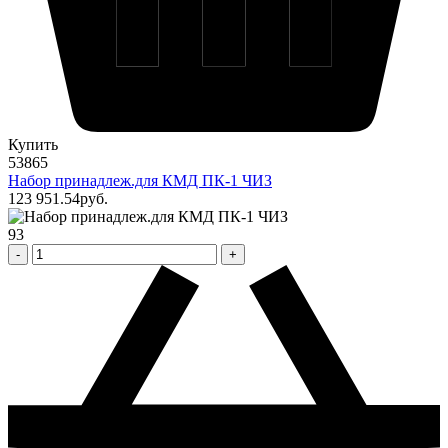
Купить
53865
Набор принадлеж.для КМД ПК-1 ЧИЗ
123 951
.54
pуб.
93