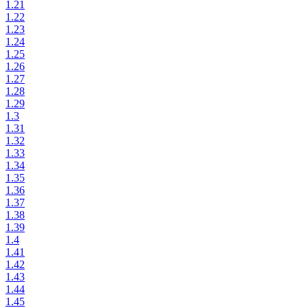
1.21
1.22
1.23
1.24
1.25
1.26
1.27
1.28
1.29
1.3
1.31
1.32
1.33
1.34
1.35
1.36
1.37
1.38
1.39
1.4
1.41
1.42
1.43
1.44
1.45