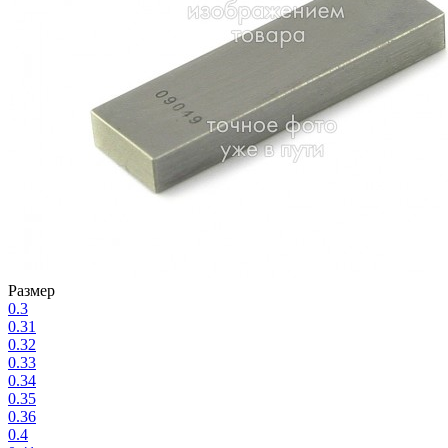
Размер
0.3
0.31
0.32
0.33
0.34
0.35
0.36
0.4