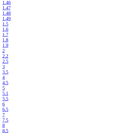
1.46
1.47
1.48
1.49
1.5
1.6
1.7
1.8
1.9
2
2.2
2.5
3
3.5
4
4.5
5
5.1
5.5
6
6.5
7
7.5
8
8.5