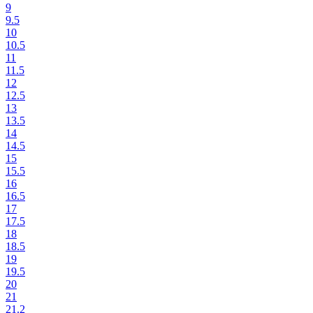
9
9.5
10
10.5
11
11.5
12
12.5
13
13.5
14
14.5
15
15.5
16
16.5
17
17.5
18
18.5
19
19.5
20
21
21.2