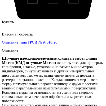
Купить
Внесен в госреестр
Описание типа ГРСИ № 97610-26
Описание
Штучные плоскопараллельные концевые меры длины
Micron (КМД штучные Micron)
используются для проверки,
калибровки, а также, установки на размер микрометров,
индикаторов, синусных линеек и других измерительных
инструментов. Так же их назначением является передача
размеров от эталона изделию. Каждая концевая мера имеет
форму прямоугольного параллелепипеда с двумя плоскими
взаимно параллельными измерительными поверхностями.
Концевые меры изготавливаются из стали или твердого
сплава с высоким качеством обработки измерительных
поверхностей.
Основное свойство концевых мер длины – притираемость.