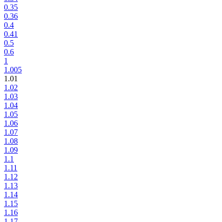
0.35
0.36
0.4
0.41
0.5
0.6
1
1.005
1.01
1.02
1.03
1.04
1.05
1.06
1.07
1.08
1.09
1.1
1.11
1.12
1.13
1.14
1.15
1.16
1.17