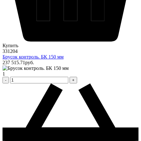
Купить
331204
Брусок контроль. БК 150 мм
237 515
.71
pуб.
1