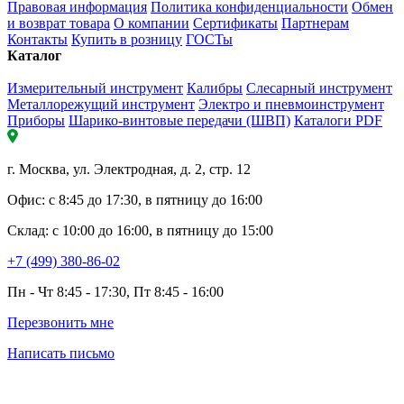
Правовая информация
Политика конфиденциальности
Обмен
и возврат товара
О компании
Сертификаты
Партнерам
Контакты
Купить в розницу
ГОСТы
Каталог
Измерительный инструмент
Калибры
Слесарный инструмент
Металлорежущий инструмент
Электро и пневмоинструмент
Приборы
Шарико-винтовые передачи (ШВП)
Каталоги PDF
г. Москва, ул. Электродная, д. 2, стр. 12
Офис: с 8:45 до 17:30, в пятницу до 16:00
Склад: с 10:00 до 16:00, в пятницу до 15:00
+7 (499) 380-86-02
Пн - Чт 8:45 - 17:30, Пт 8:45 - 16:00
Перезвонить мне
Написать письмо