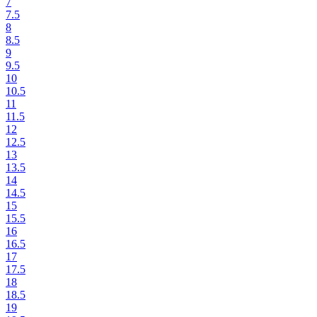
7
7.5
8
8.5
9
9.5
10
10.5
11
11.5
12
12.5
13
13.5
14
14.5
15
15.5
16
16.5
17
17.5
18
18.5
19