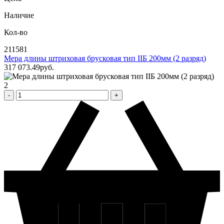
Наличие
Кол-во
211581
Мера длины штриховая брусковая тип IIБ 200мм (2 разряд)
317 073
.49
pуб.
2