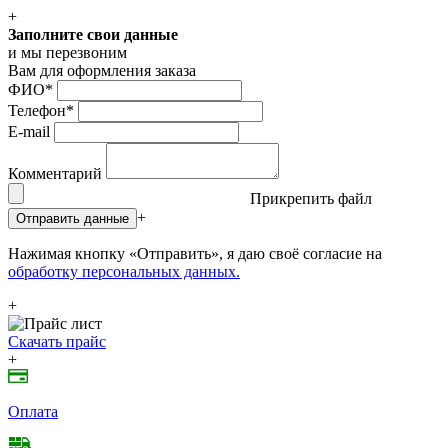
+
Заполните свои данные
и мы перезвоним
Вам для оформления заказа
ФИО
*
Телефон
*
E-mail
Комментарий
Прикрепить файл
+
Отправить данные
Нажимая кнопку «Отправить», я даю своё согласие на
обработку персональных данных.
+
Скачать прайс
+
Оплата