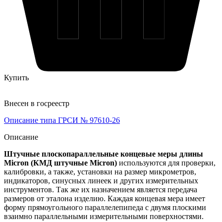
Купить
Внесен в госреестр
Описание типа ГРСИ № 97610-26
Описание
Штучные плоскопараллельные концевые меры длины
Micron (КМД штучные Micron)
используются для проверки,
калибровки, а также, установки на размер микрометров,
индикаторов, синусных линеек и других измерительных
инструментов. Так же их назначением является передача
размеров от эталона изделию. Каждая концевая мера имеет
форму прямоугольного параллелепипеда с двумя плоскими
взаимно параллельными измерительными поверхностями.