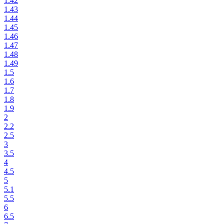
1.42
1.43
1.44
1.45
1.46
1.47
1.48
1.49
1.5
1.6
1.7
1.8
1.9
2
2.2
2.5
3
3.5
4
4.5
5
5.1
5.5
6
6.5