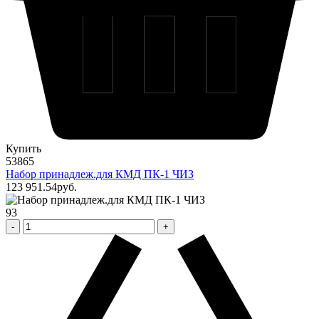
Купить
53865
Набор принадлеж.для КМД ПК-1 ЧИЗ
123 951
.54
pуб.
93