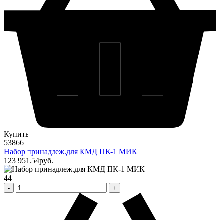
Купить
53866
Набор принадлеж.для КМД ПК-1 МИК
123 951
.54
pуб.
44