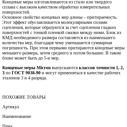
Концевые меры изготавливаются из стали или твердого
сплава с высоким качеством обработки измерительных
поверхностей.
Основное свойство концевых мер длины – притираемость.
Этот эффект обуславливается молекулярными силами
сцепления, которые образуются за счет сцепления гладких
поверхностей с тонкой пленкой смазки между ними. Блок из
КМД необходимого размера составляется из наименьшего
количества мер, благодаря чему уменьшается суммарная
погрешность. При этом первыми притираются концевые меры
меньшего размера, затем среднего и потом большие. В таком
блоке может быть до 5-и мер.
Концевые меры Micron
выпускаются
классов точности 1, 2,
3
по
ГОСТ 9038-90
и могут применяться в качестве рабочих
эталонов 3 и 4 разряда.
ПОХОЖИЕ ТОВАРЫ
Артикул
Наименование
Цена