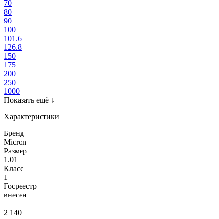
70
80
90
100
101.6
126.8
150
175
200
250
1000
Показать ещё
↓
Характеристики
Бренд
Micron
Размер
1.01
Класс
1
Госреестр
внесен
2 140