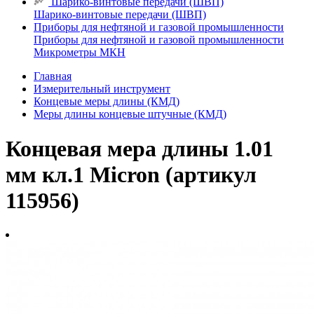
Шарико-винтовые передачи (ШВП)
Шарико-винтовые передачи (ШВП)
Приборы для нефтяной и газовой промышленности
Приборы для нефтяной и газовой промышленности
Микрометры МКН
Главная
Измерительный инструмент
Концевые меры длины (КМД)
Меры длины концевые штучные (КМД)
Концевая мера длины 1.01
мм кл.1 Micron (артикул
115956)