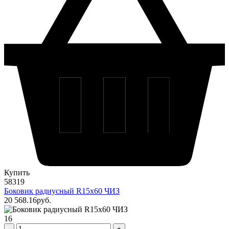
Купить
58319
Боковик радиусный R15х60 ЧИЗ
20 568
.16
pуб.
16