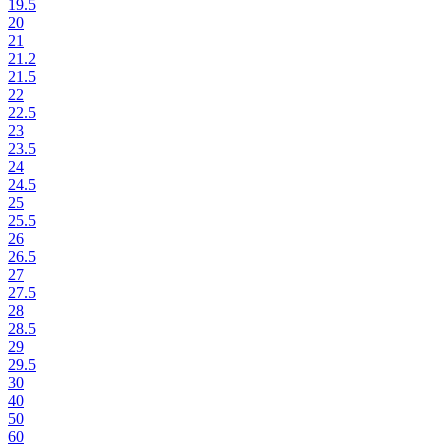
19.5
20
21
21.2
21.5
22
22.5
23
23.5
24
24.5
25
25.5
26
26.5
27
27.5
28
28.5
29
29.5
30
40
50
60