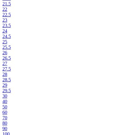
21.5
22
22.5
23
23.5
24
24.5
25
25.5
26
26.5
27
27.5
28
28.5
29
29.5
30
40
50
60
70
80
90
100