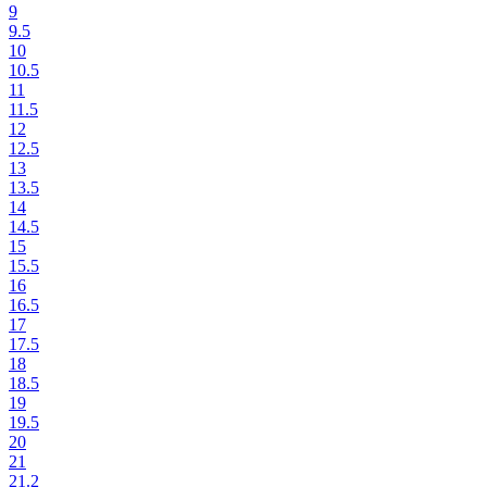
9
9.5
10
10.5
11
11.5
12
12.5
13
13.5
14
14.5
15
15.5
16
16.5
17
17.5
18
18.5
19
19.5
20
21
21.2