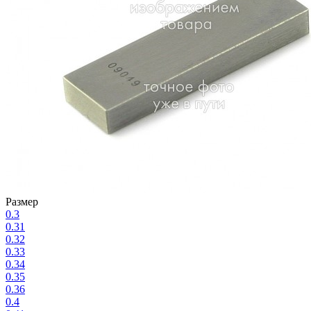
Размер
0.3
0.31
0.32
0.33
0.34
0.35
0.36
0.4