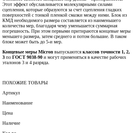
Этот эффект обуславливается молекулярными силами
сцепления, которые образуются за счет сцепления гладких
поверхностей с тонкой пленкой смазки между ними. Блок из
КМД необходимого размера составляется из наименьшего
количества мер, благодаря чему уменьшается суммарная
погрешность. При этом первыми притираются концевые меры
меньшего размера, затем среднего и потом большие. В таком
блоке может быть до 5-и мер.
Концевые меры Micron
выпускаются
классов точности 1, 2,
3
по
ГОСТ 9038-90
и могут применяться в качестве рабочих
эталонов 3 и 4 разряда.
ПОХОЖИЕ ТОВАРЫ
Артикул
Наименование
Цена
Наличие