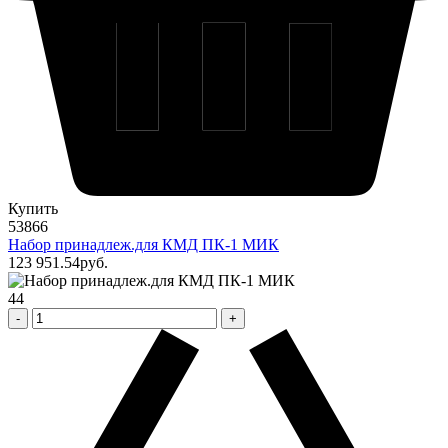
Купить
53866
Набор принадлеж.для КМД ПК-1 МИК
123 951
.54
pуб.
44