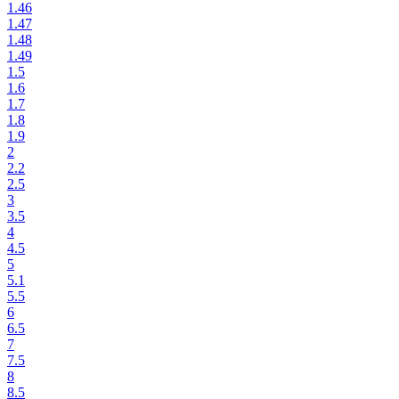
1.46
1.47
1.48
1.49
1.5
1.6
1.7
1.8
1.9
2
2.2
2.5
3
3.5
4
4.5
5
5.1
5.5
6
6.5
7
7.5
8
8.5