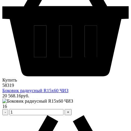
Купить
58319
Боковик радиусный R15х60 ЧИЗ
20 568
.16
pуб.
16