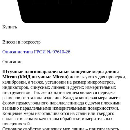
Купить
Внесен в госреестр
Описание типа ГРСИ № 97610-26
Описание
Штучные плоскопараллельные концевые меры длины
Micron (КМД штучные Micron)
используются для проверки,
калибровки, а также, установки на размер микрометров,
индикаторов, синусных линеек и других измерительных
инструментов. Так же их назначением является передача
размеров от эталона изделию. Каждая концевая мера имеет
форму прямоугольного параллелепипеда с двумя плоскими
взаимно параллельными измерительными поверхностями.
Концевые меры изготавливаются из стали или твердого
сплава с высоким качеством обработки измерительных
поверхностей.
Основное свойство концевых мер длины – притираемость.