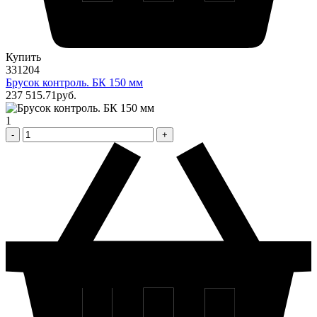
Купить
331204
Брусок контроль. БК 150 мм
237 515
.71
pуб.
1