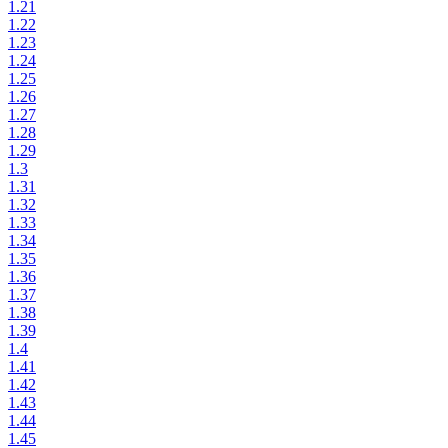
1.21
1.22
1.23
1.24
1.25
1.26
1.27
1.28
1.29
1.3
1.31
1.32
1.33
1.34
1.35
1.36
1.37
1.38
1.39
1.4
1.41
1.42
1.43
1.44
1.45