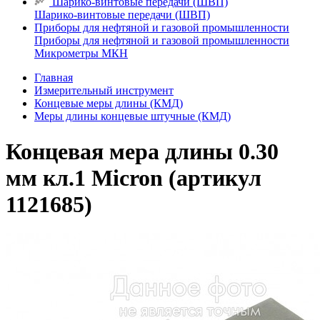
Шарико-винтовые передачи (ШВП)
Шарико-винтовые передачи (ШВП)
Приборы для нефтяной и газовой промышленности
Приборы для нефтяной и газовой промышленности
Микрометры МКН
Главная
Измерительный инструмент
Концевые меры длины (КМД)
Меры длины концевые штучные (КМД)
Концевая мера длины 0.30
мм кл.1 Micron (артикул
1121685)