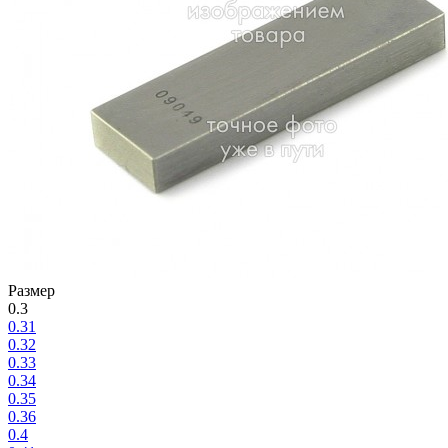
Размер
0.3
0.31
0.32
0.33
0.34
0.35
0.36
0.4