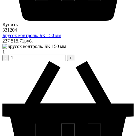
Купить
331204
Брусок контроль. БК 150 мм
237 515
.71
pуб.
1