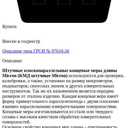
Купить
Внесен в госреестр
Описание типа ГРСИ № 97610-26
Описание
Штучные плоскопараллельные концевые меры длины
Micron (КМД штучные Micron)
используются для проверки,
калибровки, а также, установки на размер микрометров,
индикаторов, синусных линеек и других измерительных
инструментов. Так же их назначением является передача
размеров от эталона изделию. Каждая концевая мера имеет
форму прямоугольного параллелепипеда с двумя плоскими
взаимно параллельными измерительными поверхностями.
Концевые меры изготавливаются из стали или твердого
сплава с высоким качеством обработки измерительных
поверхностей.
Основное свойство концевых мер длины – притираемость.