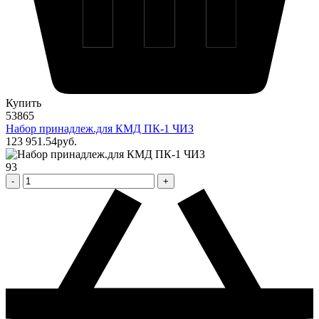
Купить
53865
Набор принадлеж.для КМД ПК-1 ЧИЗ
123 951
.54
pуб.
93