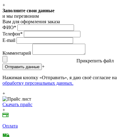
+
Заполните свои данные
и мы перезвоним
Вам для оформления заказа
ФИО
*
Телефон
*
E-mail
Комментарий
Прикрепить файл
+
Отправить данные
Нажимая кнопку «Отправить», я даю своё согласие на
обработку персональных данных.
+
Скачать прайс
+
Оплата