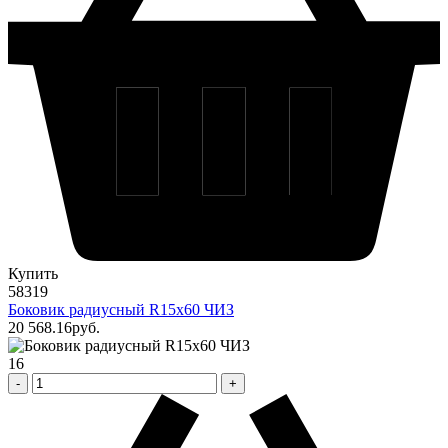
Купить
58319
Боковик радиусный R15х60 ЧИЗ
20 568
.16
pуб.
16