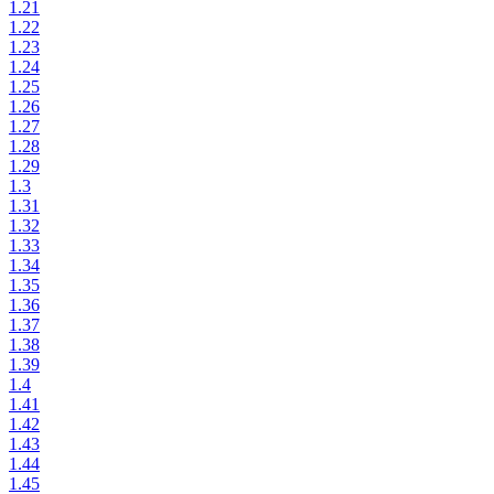
1.21
1.22
1.23
1.24
1.25
1.26
1.27
1.28
1.29
1.3
1.31
1.32
1.33
1.34
1.35
1.36
1.37
1.38
1.39
1.4
1.41
1.42
1.43
1.44
1.45