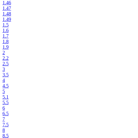
1.46
1.47
1.48
1.49
1.5
1.6
1.7
1.8
1.9
2
2.2
2.5
3
3.5
4
4.5
5
5.1
5.5
6
6.5
7
7.5
8
8.5