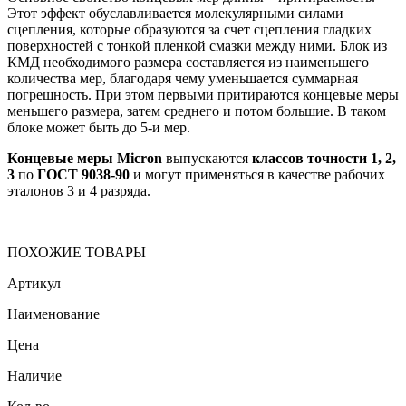
Этот эффект обуславливается молекулярными силами
сцепления, которые образуются за счет сцепления гладких
поверхностей с тонкой пленкой смазки между ними. Блок из
КМД необходимого размера составляется из наименьшего
количества мер, благодаря чему уменьшается суммарная
погрешность. При этом первыми притираются концевые меры
меньшего размера, затем среднего и потом большие. В таком
блоке может быть до 5-и мер.
Концевые меры Micron
выпускаются
классов точности 1, 2,
3
по
ГОСТ 9038-90
и могут применяться в качестве рабочих
эталонов 3 и 4 разряда.
ПОХОЖИЕ ТОВАРЫ
Артикул
Наименование
Цена
Наличие