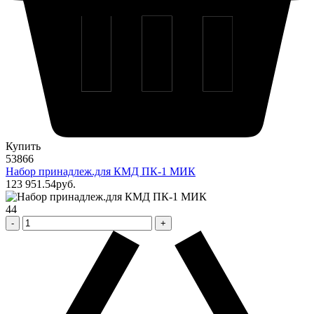
Купить
53866
Набор принадлеж.для КМД ПК-1 МИК
123 951
.54
pуб.
44