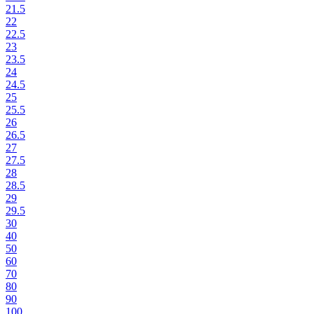
21.5
22
22.5
23
23.5
24
24.5
25
25.5
26
26.5
27
27.5
28
28.5
29
29.5
30
40
50
60
70
80
90
100