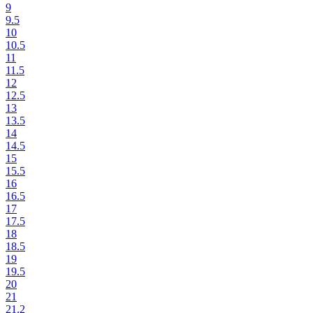
9
9.5
10
10.5
11
11.5
12
12.5
13
13.5
14
14.5
15
15.5
16
16.5
17
17.5
18
18.5
19
19.5
20
21
21.2