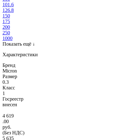
101.6
126.8
150
175
200
250
1000
Показать ещё
↓
Характеристики
Бренд
Micron
Размер
0.3
Класс
1
Госреестр
внесен
4 619
.00
руб.
(Без НДС)
5 635