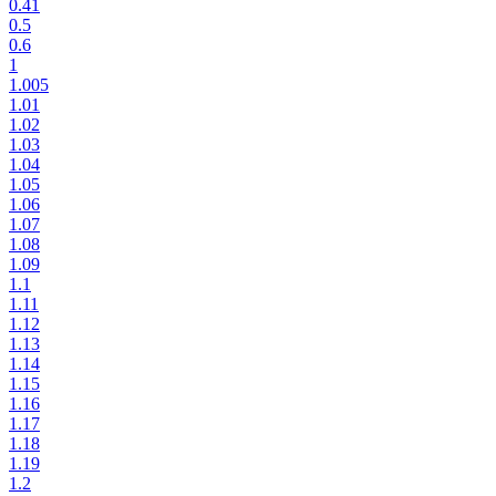
0.41
0.5
0.6
1
1.005
1.01
1.02
1.03
1.04
1.05
1.06
1.07
1.08
1.09
1.1
1.11
1.12
1.13
1.14
1.15
1.16
1.17
1.18
1.19
1.2