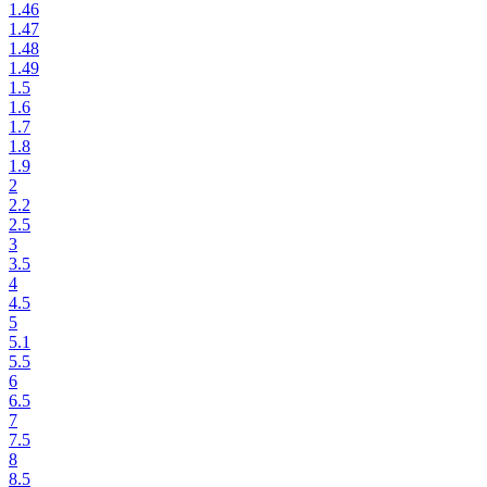
1.46
1.47
1.48
1.49
1.5
1.6
1.7
1.8
1.9
2
2.2
2.5
3
3.5
4
4.5
5
5.1
5.5
6
6.5
7
7.5
8
8.5