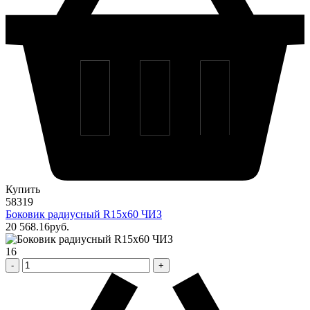
Купить
58319
Боковик радиусный R15х60 ЧИЗ
20 568
.16
pуб.
16