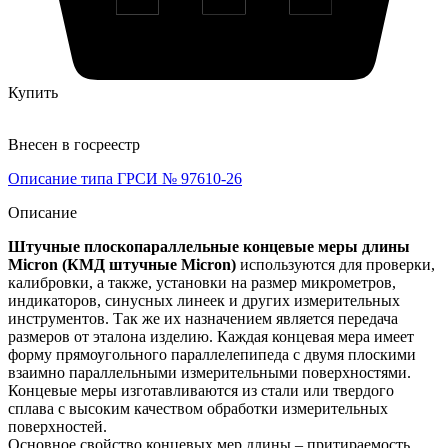
Купить
Внесен в госреестр
Описание типа ГРСИ № 97610-26
Описание
Штучные плоскопараллельные концевые меры длины
Micron (КМД штучные Micron)
используются для проверки,
калибровки, а также, установки на размер микрометров,
индикаторов, синусных линеек и других измерительных
инструментов. Так же их назначением является передача
размеров от эталона изделию. Каждая концевая мера имеет
форму прямоугольного параллелепипеда с двумя плоскими
взаимно параллельными измерительными поверхностями.
Концевые меры изготавливаются из стали или твердого
сплава с высоким качеством обработки измерительных
поверхностей.
Основное свойство концевых мер длины – притираемость.