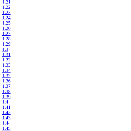
1.21
1.22
1.23
1.24
1.25
1.26
1.27
1.28
1.29
1.3
1.31
1.32
1.33
1.34
1.35
1.36
1.37
1.38
1.39
1.4
1.41
1.42
1.43
1.44
1.45