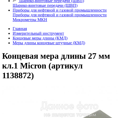
Шарико-винтовые передачи (ШВП)
Шарико-винтовые передачи (ШВП)
Приборы для нефтяной и газовой промышленности
Приборы для нефтяной и газовой промышленности
Микрометры МКН
Главная
Измерительный инструмент
Концевые меры длины (КМД)
Меры длины концевые штучные (КМД)
Концевая мера длины 27 мм
кл.1 Micron (артикул
1138872)