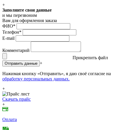
+
Заполните свои данные
и мы перезвоним
Вам для оформления заказа
ФИО
*
Телефон
*
E-mail
Комментарий
Прикрепить файл
+
Отправить данные
Нажимая кнопку «Отправить», я даю своё согласие на
обработку персональных данных.
+
Скачать прайс
+
Оплата