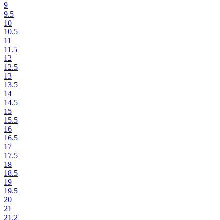
9
9.5
10
10.5
11
11.5
12
12.5
13
13.5
14
14.5
15
15.5
16
16.5
17
17.5
18
18.5
19
19.5
20
21
21.2