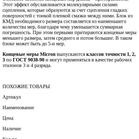
Этот эффект обуславливается молекулярными силами
сцепления, которые образуются за счет сцепления гладких
поверхностей с тонкой пленкой смазки между ними. Блок из
КМД необходимого размера составляется из наименьшего
количества мер, благодаря чему уменьшается суммарная
погрешность. При этом первыми притираются концевые меры
меньшего размера, затем среднего и потом большие. В таком
блоке может быть до 5-и мер.
Концевые меры Micron
выпускаются
классов точности 1, 2,
3
по
ГОСТ 9038-90
и могут применяться в качестве рабочих
эталонов 3 и 4 разряда.
ПОХОЖИЕ ТОВАРЫ
Артикул
Наименование
Цена
Наличие