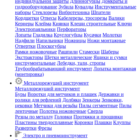
индивидуальной защиты
Длинногубцы
Домкраты и
гидрооборудование
Зубила
Кувалды
Инструментальные
наборы
Стеклорезы
Вибротехника
Шпатели
Кордщетки
Отвесы
Кабелерезы, тросорезы
Валики
Кернеры
Клейма
Киянки
Клещи строительные
Ключи
Электропаяльники
Перфораторы
Лопаты
Гладилка
Круглогубцы
Кусачки
Молотки
Надфили
Напильники
Ножницы
Ножи монтажные
Отвертки
Плоскогубцы
Рамки ножовочные
Рашпили
Стамески
Шаберы
Экстракторы
Щетки металлические
Ящики и сумки
инструментальные
Лебедки, тали, стропы
Трубообрабатывающий инструмент
Лопатка монтажная
(монтировка)
Металлорежущий инструмент
Металлорежущий инструмент
Буры
Воротки для метчиков и плашек
Державки и
ролики для рефлений
Долбяки
Зенкеры
Зенковки,
цековки
Метчики для резьбы
Пилы сегментные
Пилы
ленточные
Полотна ножовочные
Сверла
Резцы по металлу
Головки
Протяжки и прошивки
Пластины твердосплавные
Коронки
Плашки
Клуппы
Развертки
Фрезы
Электро и пневмоинструмент