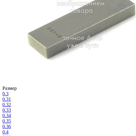
Размер
0.3
0.31
0.32
0.33
0.34
0.35
0.36
0.4