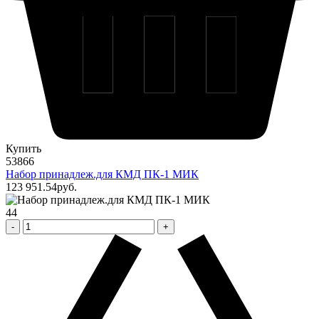
Купить
53866
Набор принадлеж.для КМД ПК-1 МИК
123 951
.54
pуб.
44