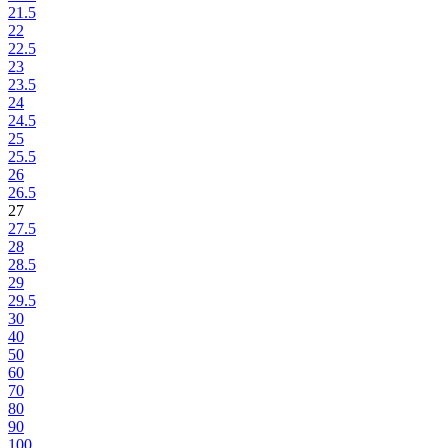
21.5
22
22.5
23
23.5
24
24.5
25
25.5
26
26.5
27
27.5
28
28.5
29
29.5
30
40
50
60
70
80
90
100