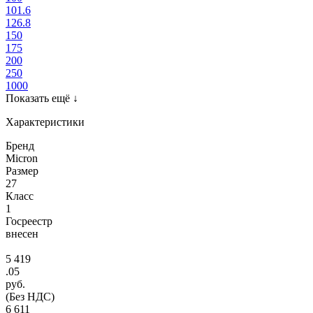
101.6
126.8
150
175
200
250
1000
Показать ещё
↓
Характеристики
Бренд
Micron
Размер
27
Класс
1
Госреестр
внесен
5 419
.05
руб.
(Без НДС)
6 611