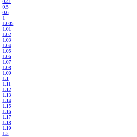
0.41
0.5
0.6
1
1.005
1.01
1.02
1.03
1.04
1.05
1.06
1.07
1.08
1.09
1.1
1.11
1.12
1.13
1.14
1.15
1.16
1.17
1.18
1.19
1.2