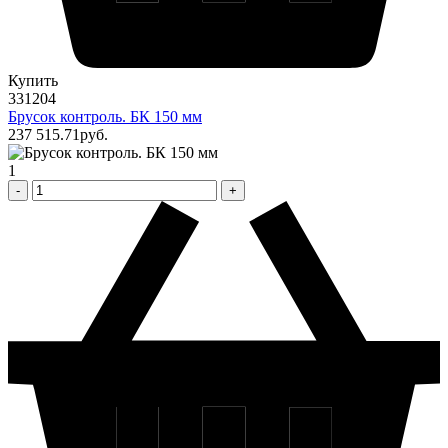
Купить
331204
Брусок контроль. БК 150 мм
237 515
.71
pуб.
1