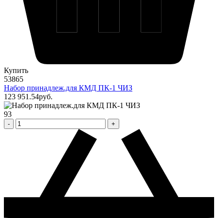
Купить
53865
Набор принадлеж.для КМД ПК-1 ЧИЗ
123 951
.54
pуб.
93