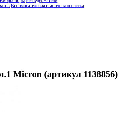
Виброопоры
Резцедержатели
ватов
Вспомогательная станочная оснастка
.1 Micron (артикул 1138856)