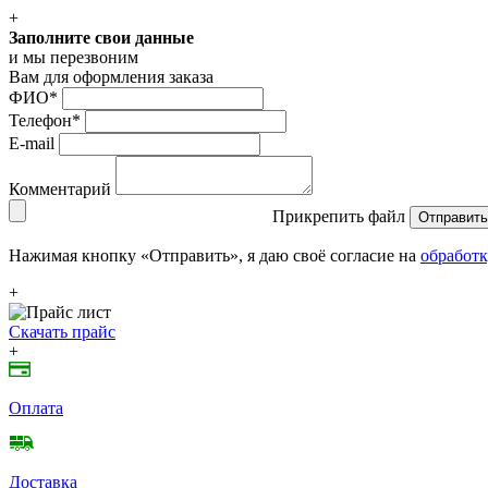
+
Заполните свои данные
и мы перезвоним
Вам для оформления заказа
ФИО
*
Телефон
*
E-mail
Комментарий
Прикрепить файл
Отправить
Нажимая кнопку «Отправить», я даю своё согласие на
обработк
+
Скачать прайс
+
Оплата
Доставка