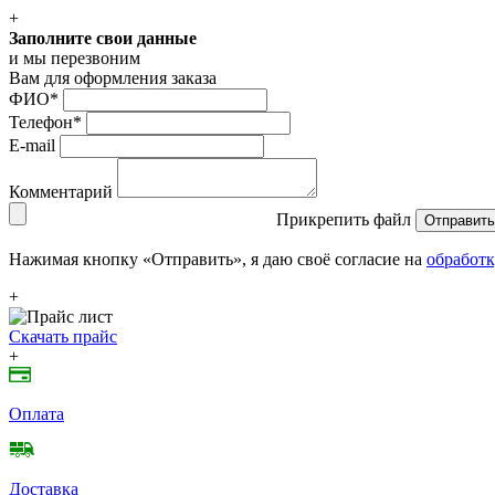
+
Заполните свои данные
и мы перезвоним
Вам для оформления заказа
ФИО
*
Телефон
*
E-mail
Комментарий
Прикрепить файл
Отправить
Нажимая кнопку «Отправить», я даю своё согласие на
обработк
+
Скачать прайс
+
Оплата
Доставка