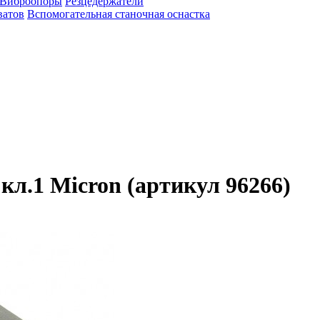
Виброопоры
Резцедержатели
ватов
Вспомогательная станочная оснастка
кл.1 Micron (артикул 96266)