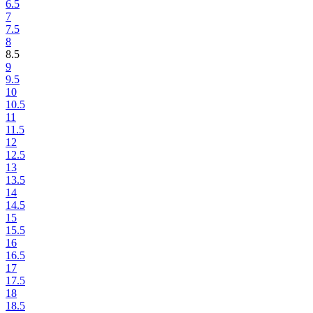
6.5
7
7.5
8
8.5
9
9.5
10
10.5
11
11.5
12
12.5
13
13.5
14
14.5
15
15.5
16
16.5
17
17.5
18
18.5