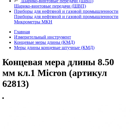
Шарико-винтовые передачи (ШВП)
Шарико-винтовые передачи (ШВП)
Приборы для нефтяной и газовой промышленности
Приборы для нефтяной и газовой промышленности
Микрометры МКН
Главная
Измерительный инструмент
Концевые меры длины (КМД)
Меры длины концевые штучные (КМД)
Концевая мера длины 8.50
мм кл.1 Micron (артикул
62813)