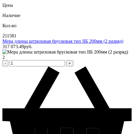
Цена
Наличие
Кол-во
211581
Мера длины штриховая брусковая тип IIБ 200мм (2 разряд)
317 073
.49
pуб.
2