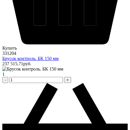
Купить
331204
Брусок контроль. БК 150 мм
237 515
.71
pуб.
1