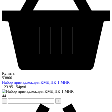
Купить
53866
Набор принадлеж.для КМД ПК-1 МИК
123 951
.54
pуб.
44