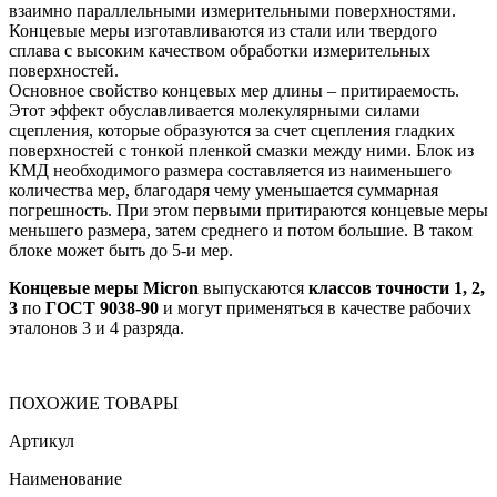
взаимно параллельными измерительными поверхностями.
Концевые меры изготавливаются из стали или твердого
сплава с высоким качеством обработки измерительных
поверхностей.
Основное свойство концевых мер длины – притираемость.
Этот эффект обуславливается молекулярными силами
сцепления, которые образуются за счет сцепления гладких
поверхностей с тонкой пленкой смазки между ними. Блок из
КМД необходимого размера составляется из наименьшего
количества мер, благодаря чему уменьшается суммарная
погрешность. При этом первыми притираются концевые меры
меньшего размера, затем среднего и потом большие. В таком
блоке может быть до 5-и мер.
Концевые меры Micron
выпускаются
классов точности 1, 2,
3
по
ГОСТ 9038-90
и могут применяться в качестве рабочих
эталонов 3 и 4 разряда.
ПОХОЖИЕ ТОВАРЫ
Артикул
Наименование