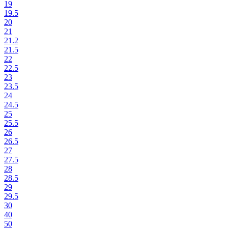
19
19.5
20
21
21.2
21.5
22
22.5
23
23.5
24
24.5
25
25.5
26
26.5
27
27.5
28
28.5
29
29.5
30
40
50