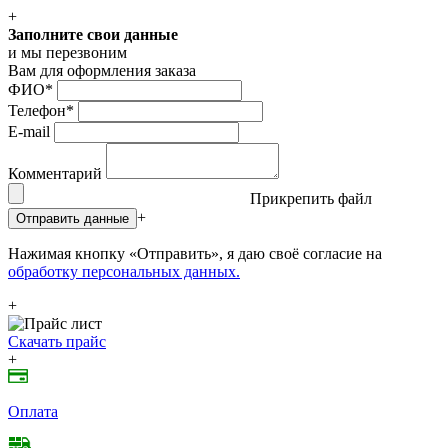
+
Заполните свои данные
и мы перезвоним
Вам для оформления заказа
ФИО
*
Телефон
*
E-mail
Комментарий
Прикрепить файл
+
Отправить данные
Нажимая кнопку «Отправить», я даю своё согласие на
обработку персональных данных.
+
Скачать прайс
+
Оплата