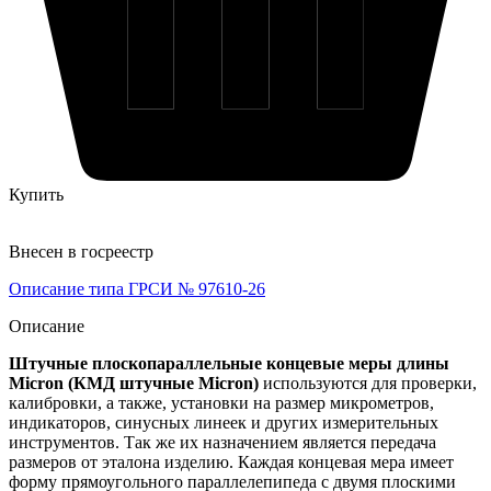
Купить
Внесен в госреестр
Описание типа ГРСИ № 97610-26
Описание
Штучные плоскопараллельные концевые меры длины
Micron (КМД штучные Micron)
используются для проверки,
калибровки, а также, установки на размер микрометров,
индикаторов, синусных линеек и других измерительных
инструментов. Так же их назначением является передача
размеров от эталона изделию. Каждая концевая мера имеет
форму прямоугольного параллелепипеда с двумя плоскими