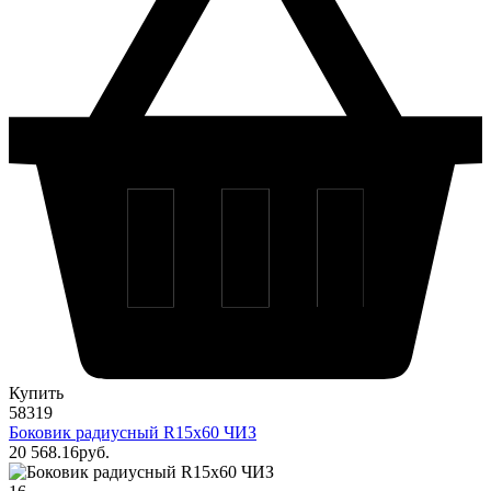
Купить
58319
Боковик радиусный R15х60 ЧИЗ
20 568
.16
pуб.