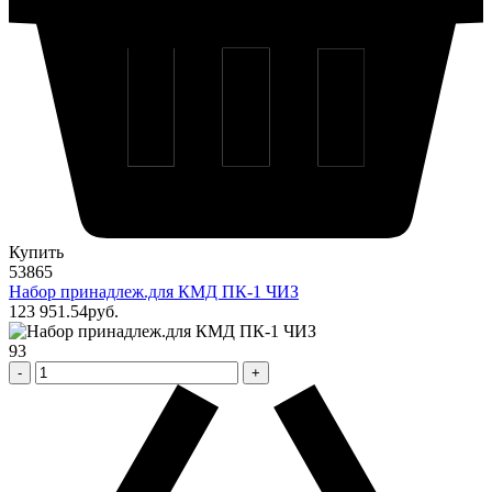
Купить
53865
Набор принадлеж.для КМД ПК-1 ЧИЗ
123 951
.54
pуб.
93